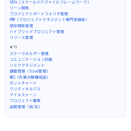
SAFe（スケールドアジャイルフレームワーク）
リーン開発
プロジェクトポートフォリオ管理
PMP（プロジェクトマネジメント専門家資格）
依存関係管理
ハイブリッドプロジェクト管理
リリース管理
4/11
ステークホルダー管理
コミュニケーション計画
リスクマネジメント
課題管理（Issue管理）
WBS（作業分解構成図）
ガントチャート
クリティカルパス
マイルストーン
プロジェクト憲章
品質管理（QA/QC）