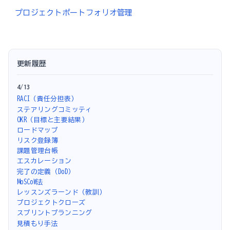
プロジェクトポートフォリオ管理
更新履歴
4/13
RACI（責任分担表）
ステアリングコミッティ
OKR（目標と主要結果）
ロードマップ
リスク登録簿
課題管理台帳
エスカレーション
完了の定義（DoD）
MoSCoW法
レッスンズラーンド（教訓）
プロジェクトクローズ
スプリントプランニング
見積もり手法