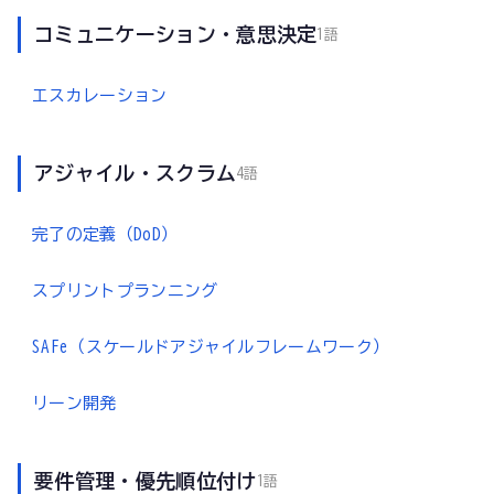
コミュニケーション・意思決定
1語
エスカレーション
アジャイル・スクラム
4語
完了の定義（DoD）
スプリントプランニング
SAFe（スケールドアジャイルフレームワーク）
リーン開発
要件管理・優先順位付け
1語