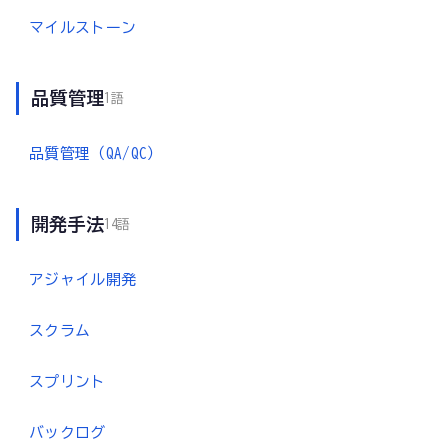
マイルストーン
品質管理
1語
品質管理（QA/QC）
開発手法
14語
アジャイル開発
スクラム
スプリント
バックログ