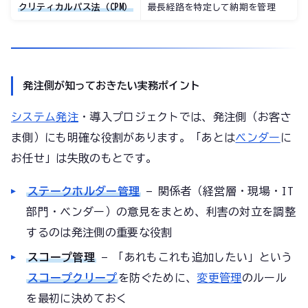
クリティカルパス法（CPM）
最長経路を特定して納期を管理
発注側が知っておきたい実務ポイント
システム発注
・導入プロジェクトでは、発注側（お客さ
ま側）にも明確な役割があります。「あとは
ベンダー
に
お任せ」は失敗のもとです。
ステークホルダー管理
— 関係者（経営層・現場・IT
部門・ベンダー）の意見をまとめ、利害の対立を調整
するのは発注側の重要な役割
スコープ管理
— 「あれもこれも追加したい」という
スコープクリープ
を防ぐために、
変更管理
のルール
を最初に決めておく