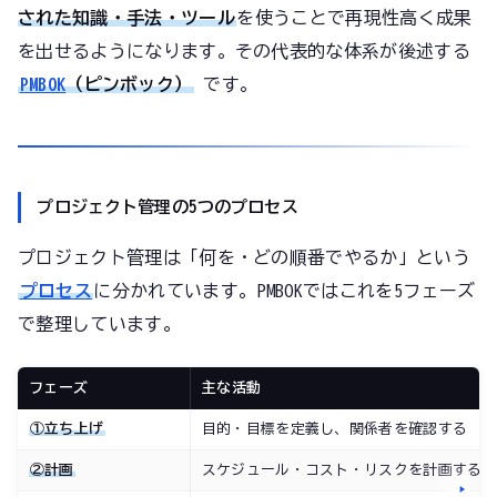
された知識・手法・ツール
を使うことで再現性高く成果
を出せるようになります。その代表的な体系が後述する
PMBOK
（ピンボック）
です。
プロジェクト管理の5つのプロセス
プロジェクト管理は「何を・どの順番でやるか」という
プロセス
に分かれています。PMBOKではこれを5フェーズ
で整理しています。
フェーズ
主な活動
①立ち上げ
目的・目標を定義し、関係者を確認する
②計画
スケジュール・コスト・リスクを計画する