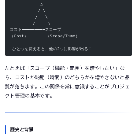
            △
           / \
          /   \
         /     \
コスト━━━━━━━━━スコープ
（Cost）       （Scope/Time）
 ひとつを変えると、他の2つに影響が出る！
たとえば「スコープ（機能・範囲）を増やしたい」な
ら、コストか納期（時間）のどちらかを増やさないと品
質が落ちます。この関係を常に意識することがプロジェ
クト管理の基本です。
歴史と背景