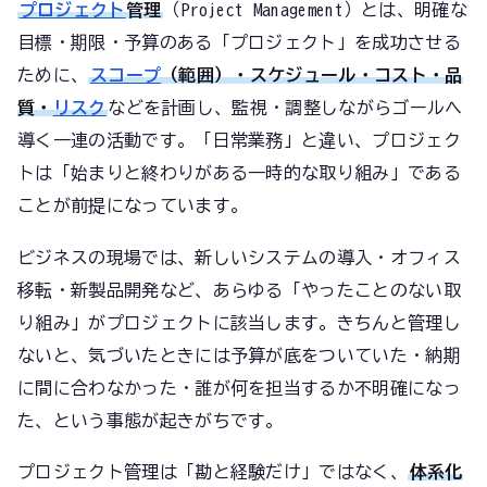
プロジェクト
管理
（Project Management）とは、明確な
目標・期限・予算のある「プロジェクト」を成功させる
ために、
スコープ
（範囲）・スケジュール・コスト・品
質・
リスク
などを計画し、監視・調整しながらゴールへ
導く一連の活動です。「日常業務」と違い、プロジェク
トは「始まりと終わりがある一時的な取り組み」である
ことが前提になっています。
ビジネスの現場では、新しいシステムの導入・オフィス
移転・新製品開発など、あらゆる「やったことのない取
り組み」がプロジェクトに該当します。きちんと管理し
ないと、気づいたときには予算が底をついていた・納期
に間に合わなかった・誰が何を担当するか不明確になっ
た、という事態が起きがちです。
プロジェクト管理は「勘と経験だけ」ではなく、
体系化