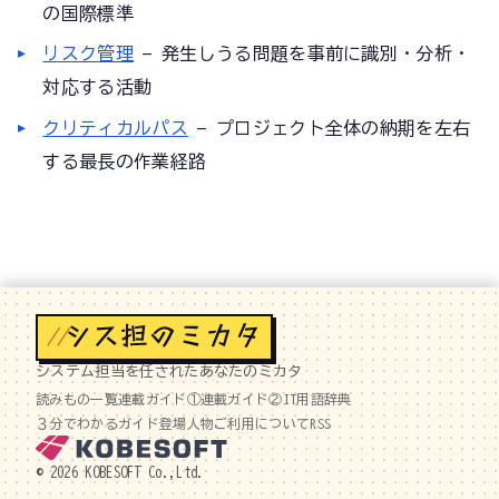
の国際標準
リスク管理
— 発生しうる問題を事前に識別・分析・
対応する活動
クリティカルパス
— プロジェクト全体の納期を左右
する最長の作業経路
//
システム担当を任されたあなたのミカタ
読みもの一覧
連載ガイド①
連載ガイド②
IT用語辞典
３分でわかるガイド
登場人物
ご利用について
RSS
© 2026 KOBESOFT Co.,Ltd.