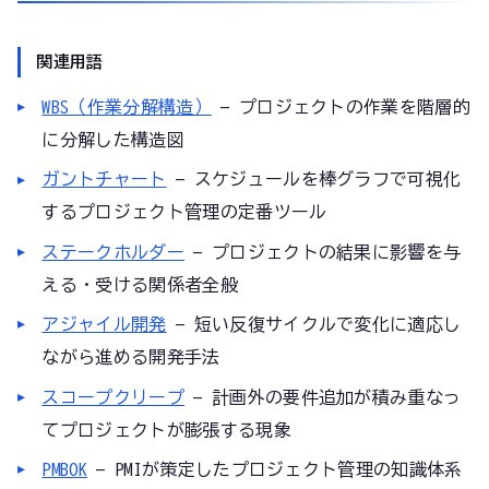
関連用語
WBS（作業分解構造）
— プロジェクトの作業を階層的
に分解した構造図
ガントチャート
— スケジュールを棒グラフで可視化
するプロジェクト管理の定番ツール
ステークホルダー
— プロジェクトの結果に影響を与
える・受ける関係者全般
アジャイル開発
— 短い反復サイクルで変化に適応し
ながら進める開発手法
スコープクリープ
— 計画外の要件追加が積み重なっ
てプロジェクトが膨張する現象
PMBOK
— PMIが策定したプロジェクト管理の知識体系