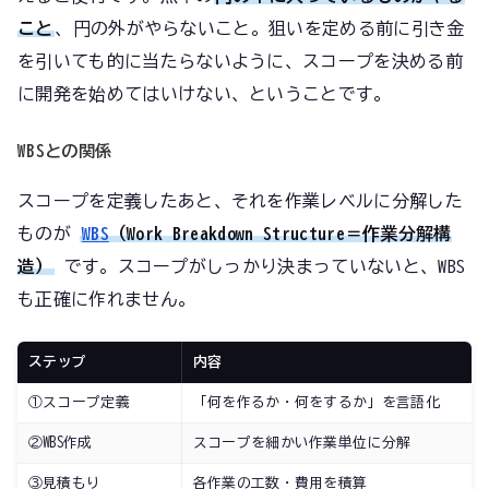
こと
、円の外がやらないこと。狙いを定める前に引き金
を引いても的に当たらないように、スコープを決める前
に開発を始めてはいけない、ということです。
WBSとの関係
スコープを定義したあと、それを作業レベルに分解した
ものが
WBS
（Work Breakdown Structure＝作業分解構
造）
です。スコープがしっかり決まっていないと、WBS
も正確に作れません。
ステップ
内容
①スコープ定義
「何を作るか・何をするか」を言語化
②WBS作成
スコープを細かい作業単位に分解
③見積もり
各作業の工数・費用を積算