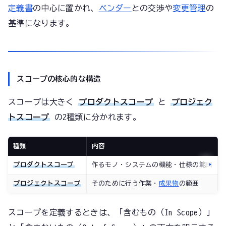
定義書
の中心に置かれ、
ベンダー
との交渉や
変更管理
の
基準になります。
スコープの核心的な構造
スコープは大きく
プロダクトスコープ
と
プロジェク
トスコープ
の2種類に分かれます。
種類
内容
プロダクトスコープ
作るモノ・システムの機能・仕様の範囲
プロジェクトスコープ
そのために行う作業・
成果物
の範囲
スコープを定義するときは、「含むもの（In Scope）」