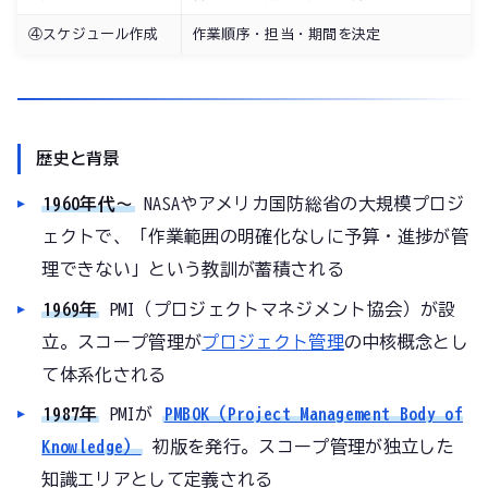
④スケジュール作成
作業順序・担当・期間を決定
歴史と背景
1960年代〜
NASAやアメリカ国防総省の大規模プロジ
ェクトで、「作業範囲の明確化なしに予算・進捗が管
理できない」という教訓が蓄積される
1969年
PMI（プロジェクトマネジメント協会）が設
立。スコープ管理が
プロジェクト管理
の中核概念とし
て体系化される
1987年
PMIが
PMBOK（Project Management Body of
Knowledge）
初版を発行。スコープ管理が独立した
知識エリアとして定義される