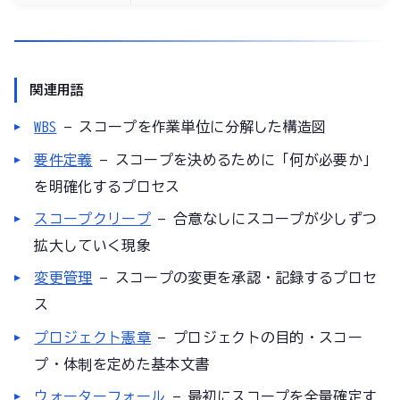
関連用語
WBS
— スコープを作業単位に分解した構造図
要件定義
— スコープを決めるために「何が必要か」
を明確化するプロセス
スコープクリープ
— 合意なしにスコープが少しずつ
拡大していく現象
変更管理
— スコープの変更を承認・記録するプロセ
ス
プロジェクト憲章
— プロジェクトの目的・スコー
プ・体制を定めた基本文書
ウォーターフォール
— 最初にスコープを全量確定す