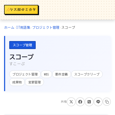
//
ホーム
›
IT用語集
›
プロジェクト管理
›
スコープ
スコープ管理
スコープ
すこーぷ
プロジェクト管理
WBS
要件定義
スコープクリープ
成果物
変更管理
共有