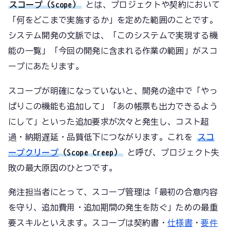
スコープ（Scope）
とは、プロジェクトや契約において
「何をどこまで実施するか」を定めた範囲のことです。
システム開発の文脈では、「このシステムで実現する機
能の一覧」「今回の開発に含まれる作業の範囲」がスコ
ープにあたります。
スコープが明確になっていないと、開発の途中で「やっ
ぱりこの機能も追加して」「あの帳票も出力できるよう
にして」といった追加要求が次々と発生し、コスト超
過・納期遅延・品質低下につながります。これを
スコ
ープクリープ
（Scope Creep）
と呼び、プロジェクト失
敗の最大原因のひとつです。
発注担当者にとって、スコープ管理は「最初の合意内容
を守り、追加費用・追加期間の発生を防ぐ」ための最重
要スキルといえます。スコープは契約書・
仕様書
・
要件