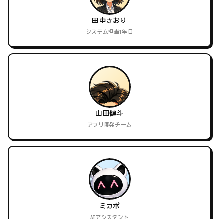
田中さおり
システム担当1年目
山田健斗
アプリ開発チーム
ミカポ
AIアシスタント