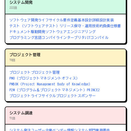
システム開発
222語
ソフトウェア開発ライフサイクル
要件定義
基本設計
詳細設計
実装
テスト（ソフトウェアテスト）
リリース
保守・運用
技術的負債
仕様書
ドキュメント駆動開発
ソフトウェアエンジニアリング
プログラミング言語
コンパイラ
インタープリタ
JITコンパイル
プロジェクト管理
70語
プロジェクト
プロジェクト管理
PMO（プロジェクトマネジメントオフィス）
PMBOK（Project Management Body of Knowledge）
P2M（プログラム＆プロジェクトマネジメント）
PRINCE2
プロジェクトライフサイクル
プロジェクトスポンサー
システム調達
71語
システム発注
ユーザー企業
ベンダー
情報システム部門
業務要件