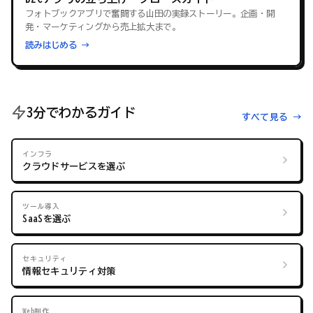
フォトブックアプリで奮闘する山田の実録ストーリー。企画・開
発・マーケティングから売上拡大まで。
読みはじめる →
3分でわかるガイド
すべて見る →
インフラ
クラウドサービスを選ぶ
ツール導入
SaaSを選ぶ
セキュリティ
情報セキュリティ対策
Web制作