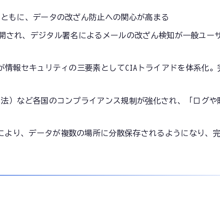
とともに、データの改ざん防止への関心が高まる
ivacy）が公開され、デジタル署名によるメールの改ざん検知が一般ユ
）が情報セキュリティの三要素としてCIAトライアドを体系化
リー法）など各国のコンプライアンス規制が強化され、「ログや
により、データが複数の場所に分散保存されるようになり、