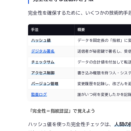
完全性を確保するために、いくつかの技術的手
手法
概要
ハッシュ値
データを固定長の「指紋」に
デジタル署名
送信者が秘密鍵で署名し、受
チェックサム
データの合計値を付加して転
アクセス制御
書き込み権限を持つ人・シス
バージョン管理
変更履歴を記録し、改ざんを
監査ログ
誰がいつ何を変更したかを記
「完全性＝指紋認証」で覚えよう
ハッシュ値を使った完全性チェックは、
人間の