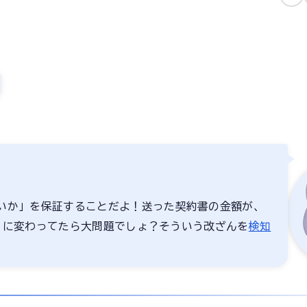
いか」を保証することだよ！送った契約書の金額が、
万円」に変わってたら大問題でしょ？そういう改ざんを
検知