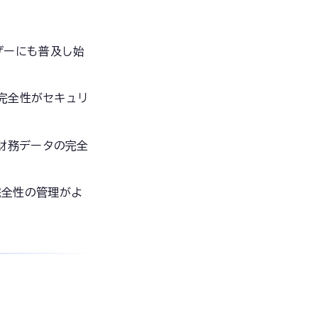
ーザーにも普及し始
。完全性がセキュリ
財務データの完全
完全性の管理がよ