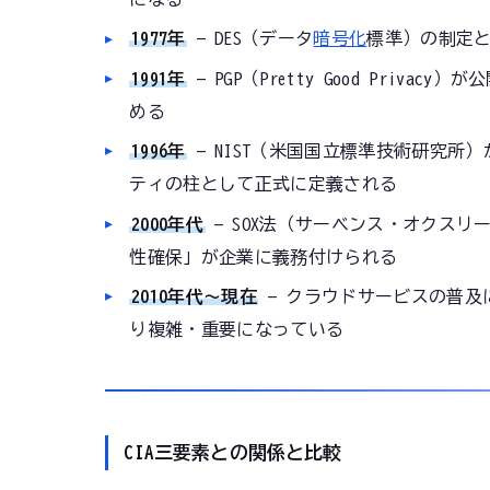
1977年
— DES（データ
暗号化
標準）の制定
1991年
— PGP（Pretty Good Pr
める
1996年
— NIST（米国国立標準技術研究所
ティの柱として正式に定義される
2000年代
— SOX法（サーベンス・オクス
性確保」が企業に義務付けられる
2010年代〜現在
— クラウドサービスの普及
り複雑・重要になっている
CIA三要素との関係と比較