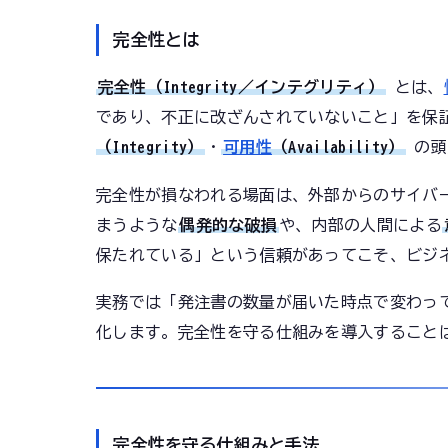
完全性とは
完全性（Integrity／インテグリティ）
とは、
であり、不正に改ざんされていないこと」を保証
（Integrity）
・
可用性
（Availability）
の頭
完全性が損なわれる場面は、外部からのサイバ
まうような
偶発的な破損
や、内部の人間による
保たれている」という信頼があってこそ、ビジ
実務では「発注書の数量が届いた時点で変わっ
化します。完全性を守る仕組みを導入すること
完全性を守る仕組みと手法