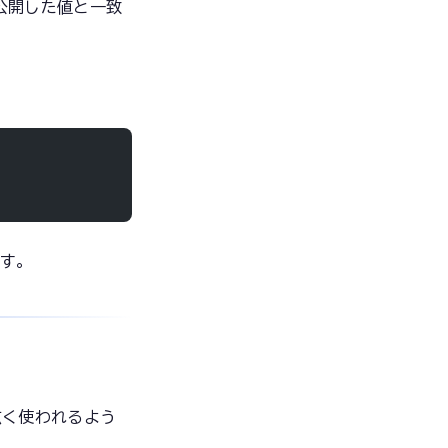
公開した値と一致
です。
広く使われるよう