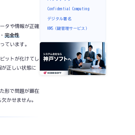
Confidential Computing
デジタル署名
ータや情報が正確
KMS（鍵管理サービス）
・
完全性
っています。
ビットが化けてし
報が正しい状態に
た形で問題が顕在
も欠かせません。