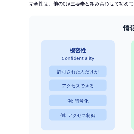
完全性は、他のCIA三要素と組み合わせて初め
情
機密性
Confidentiality
許可された人だけが
アクセスできる
例: 暗号化
例: アクセス制御