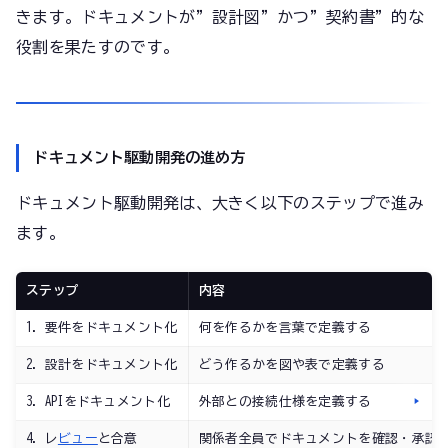
きます。ドキュメントが”設計図”かつ”契約書”的な
役割を果たすのです。
ドキュメント駆動開発の進め方
ドキュメント駆動開発は、大きく以下のステップで進み
ます。
ステップ
内容
1. 要件をドキュメント化
何を作るかを言葉で定義する
2. 設計をドキュメント化
どう作るかを図や表で定義する
3. APIをドキュメント化
外部との接続仕様を定義する
4. レ
ビュー
と合意
関係者全員でドキュメントを確認・承認