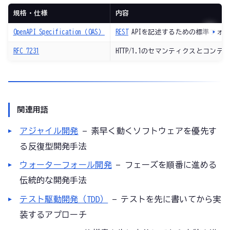
規格・仕様
内容
OpenAPI Specification（OAS）
REST
APIを記述するための標準フォーマッ
RFC 7231
HTTP/1.1のセマンティクスとコンテ
関連用語
アジャイル開発
— 素早く動くソフトウェアを優先す
る反復型開発手法
ウォーターフォール開発
— フェーズを順番に進める
伝統的な開発手法
テスト駆動開発（TDD）
— テストを先に書いてから実
装するアプローチ