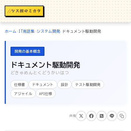
//
ホーム
›
IT用語集
›
システム開発
›
ドキュメント駆動開発
開発の基本概念
ドキュメント駆動開発
どきゅめんとくどうかいはつ
仕様書
ドキュメント
設計
テスト駆動開発
アジャイル
API仕様
共有