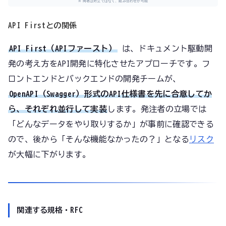
※ 両者は対立ではなく、組み合わせが可能
API Firstとの関係
API First（APIファースト）
は、ドキュメント駆動開
発の考え方をAPI開発に特化させたアプローチです。フ
ロントエンドとバックエンドの開発チームが、
OpenAPI（Swagger）形式のAPI仕様書を先に合意してか
ら、それぞれ並行して実装
します。発注者の立場では
「どんなデータをやり取りするか」が事前に確認できる
ので、後から「そんな機能なかったの？」となる
リスク
が大幅に下がります。
関連する規格・RFC