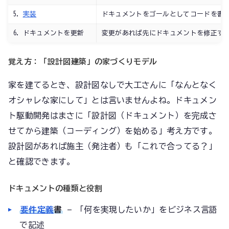
5.
実装
ドキュメントをゴールとしてコードを書
6. ドキュメントを更新
変更があれば先にドキュメントを修正す
覚え方：「設計図→建築」の家づくりモデル
家を建てるとき、設計図なしで大工さんに「なんとなく
オシャレな家にして」とは言いませんよね。ドキュメン
ト駆動開発はまさに「設計図（ドキュメント）を完成さ
せてから建築（コーディング）を始める」考え方です。
設計図があれば施主（発注者）も「これで合ってる？」
と確認できます。
ドキュメントの種類と役割
要件定義
書
— 「何を実現したいか」をビジネス言語
で記述