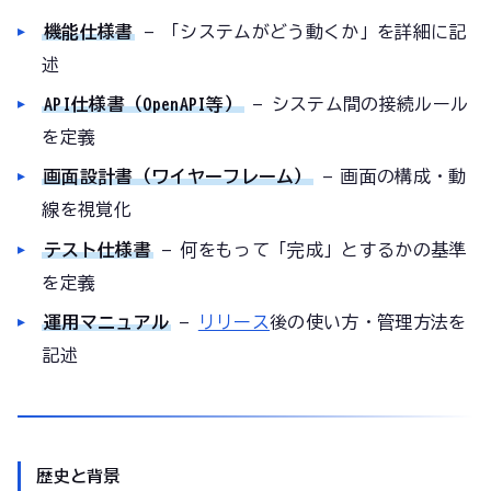
機能仕様書
— 「システムがどう動くか」を詳細に記
述
API仕様書（OpenAPI等）
— システム間の接続ルール
を定義
画面設計書（ワイヤーフレーム）
— 画面の構成・動
線を視覚化
テスト仕様書
— 何をもって「完成」とするかの基準
を定義
運用マニュアル
—
リリース
後の使い方・管理方法を
記述
歴史と背景