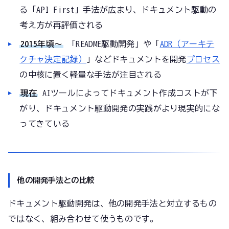
る「API First」手法が広まり、ドキュメント駆動の
考え方が再評価される
2015年頃〜
「README駆動開発」や「
ADR（アーキテ
クチャ決定記録）
」などドキュメントを開発
プロセス
の中核に置く軽量な手法が注目される
現在
AIツールによってドキュメント作成コストが下
がり、ドキュメント駆動開発の実践がより現実的にな
ってきている
他の開発手法との比較
ドキュメント駆動開発は、他の開発手法と対立するもの
ではなく、組み合わせて使うものです。