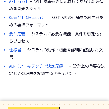
API First
— API仕様書を先に定義してから実装を進
める開発スタイル
OpenAPI（Swagger）
— REST APIの仕様を記述するた
めの標準フォーマット
要件定義
— システムに必要な機能・条件を明確化す
るプロセス
仕様書
— システムの動作・機能を詳細に記述した文
書
ADR（アーキテクチャ決定記録）
— 設計上の重要な決
定とその理由を記録するドキュメント