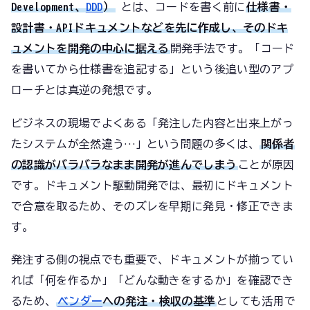
Development、
DDD
）
とは、コードを書く前に
仕様書・
設計書・APIドキュメントなどを先に作成し、そのドキ
ュメントを開発の中心に据える
開発手法です。「コード
を書いてから仕様書を追記する」という後追い型のアプ
ローチとは真逆の発想です。
ビジネスの現場でよくある「発注した内容と出来上がっ
たシステムが全然違う…」という問題の多くは、
関係者
の認識がバラバラなまま開発が進んでしまう
ことが原因
です。ドキュメント駆動開発では、最初にドキュメント
で合意を取るため、そのズレを早期に発見・修正できま
す。
発注する側の視点でも重要で、ドキュメントが揃ってい
れば「何を作るか」「どんな動きをするか」を確認でき
るため、
ベンダー
への発注・検収の基準
としても活用で