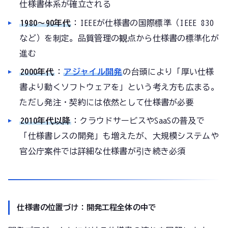
仕様書体系が確立される
1980〜90年代
：IEEEが仕様書の国際標準（IEEE 830
など）を制定。品質管理の観点から仕様書の標準化が
進む
2000年代
：
アジャイル開発
の台頭により「厚い仕様
書より動くソフトウェアを」という考え方も広まる。
ただし発注・契約には依然として仕様書が必要
2010年代以降
：クラウドサービスやSaaSの普及で
「仕様書レスの開発」も増えたが、大規模システムや
官公庁案件では詳細な仕様書が引き続き必須
仕様書の位置づけ：開発工程全体の中で