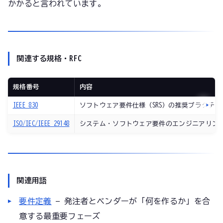
かかると言われています。
関連する規格・RFC
規格番号
内容
IEEE 830
ソフトウェア要件仕様（SRS）の推奨プラクテ
ISO/IEC/IEEE 29148
システム・ソフトウェア要件のエンジニアリン
関連用語
要件定義
— 発注者とベンダーが「何を作るか」を合
意する最重要フェーズ