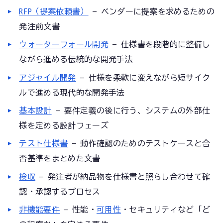
RFP（提案依頼書）
— ベンダーに提案を求めるための
発注前文書
ウォーターフォール開発
— 仕様書を段階的に整備し
ながら進める伝統的な開発手法
アジャイル開発
— 仕様を柔軟に変えながら短サイク
ルで進める現代的な開発手法
基本設計
— 要件定義の後に行う、システムの外部仕
様を定める設計フェーズ
テスト仕様書
— 動作確認のためのテストケースと合
否基準をまとめた文書
検収
— 発注者が納品物を仕様書と照らし合わせて確
認・承認するプロセス
非機能要件
— 性能・
可用性
・セキュリティなど「ど