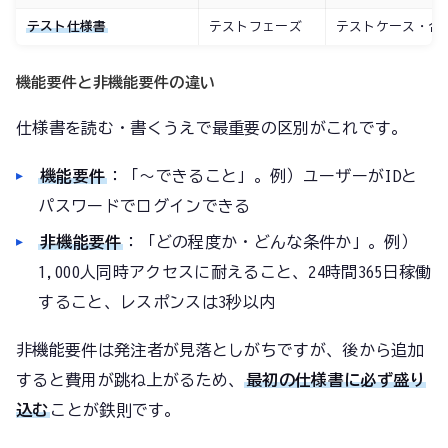
テスト仕様書
テストフェーズ
テストケース・合
機能要件と非機能要件の違い
仕様書を読む・書くうえで最重要の区別がこれです。
機能要件
：「〜できること」。例）ユーザーがIDと
パスワードでログインできる
非機能要件
：「どの程度か・どんな条件か」。例）
1,000人同時アクセスに耐えること、24時間365日稼働
すること、レスポンスは3秒以内
非機能要件は発注者が見落としがちですが、後から追加
すると費用が跳ね上がるため、
最初の仕様書に必ず盛り
込む
ことが鉄則です。