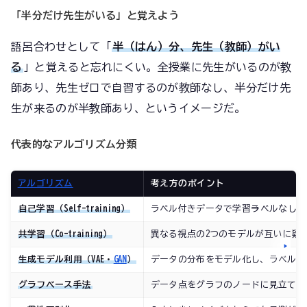
「半分だけ先生がいる」と覚えよう
語呂合わせとして「
半（はん）分、先生（教師）がい
る
」と覚えると忘れにくい。全授業に先生がいるのが教
師あり、先生ゼロで自習するのが教師なし、半分だけ先
生が来るのが半教師あり、というイメージだ。
代表的なアルゴリズム分類
アルゴリズム
考え方のポイント
自己学習（Self-training）
ラベル付きデータで学習→ラベルなし
共学習（Co-training）
異なる視点の2つのモデルが互いに疑
生成モデル利用（VAE・
GAN
）
データの分布をモデル化し、ラベルな
グラフベース手法
データ点をグラフのノードに見立て、