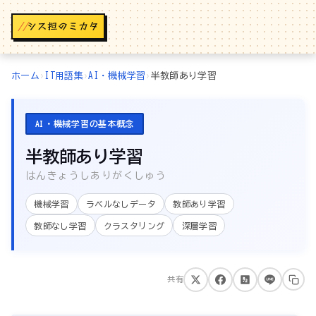
//
ホーム
›
IT用語集
›
AI・機械学習
›
半教師あり学習
AI・機械学習の基本概念
半教師あり学習
はんきょうしありがくしゅう
機械学習
ラベルなしデータ
教師あり学習
教師なし学習
クラスタリング
深層学習
共有