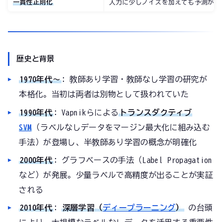
一貫性正則化
入力に少しノイズを加えても予測が変
歴史と背景
1970年代〜
: 教師あり学習・教師なし学習の研究が
本格化。当初は両者は別物として扱われていた
1990年代
: Vapnikらによる
トランスダクティブ
SVM
（ラベルなしデータをマージン最大化に組み込む
手法）が登場し、半教師あり学習の概念が明確化
2000年代
: グラフベースの手法（Label Propagation
など）が発展。少量ラベルで高精度が出ることが実証
される
2010年代
:
深層学習（
ディープラーニング
）
の台頭