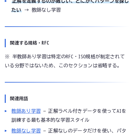
正解を定義するのが難しい、とにかくパターンを探し
たい
→ 教師なし学習
関連する規格・RFC
※ 半教師あり学習は特定のRFC・ISO規格が制定されて
いる分野ではないため、このセクションは省略する。
関連用語
教師あり学習
— 正解ラベル付きデータを使ってAIを
訓練する最も基本的な学習スタイル
教師なし学習
— 正解なしのデータだけを使い、パタ