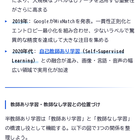
により、大規模なラベルなしデータを活用する重要性
がさらに高まる
2019年
: GoogleがMixMatchを発表。一貫性正則化と
エントロピー最小化を組み合わせ、少ないラベルで驚
異的な精度を達成して大きな注目を集める
2020年代
:
自己教師あり学習
（Self-Supervised
Learning）
との融合が進み、画像・言語・音声の幅
広い領域で実用化が加速
教師あり学習・教師なし学習との位置づけ
半教師あり学習は「教師あり学習」と「教師なし学習」
の橋渡し役として機能する。以下の図で3つの関係を整
理しよう。