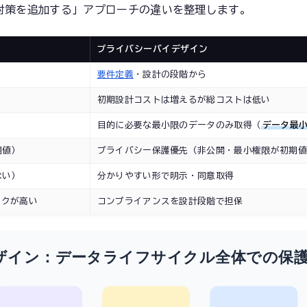
対策を追加する」アプローチの違いを整理します。
プライバシーバイデザイン
要件定義
・設計の段階から
初期設計コストは増えるが総コストは低い
目的に必要な最小限のデータのみ取得（
データ最
期値）
プライバシー保護優先（非公開・最小権限が初期値
ない）
分かりやすい形で明示・同意取得
スクが高い
コンプライアンスを設計段階で担保
ザイン：データライフサイクル全体での保