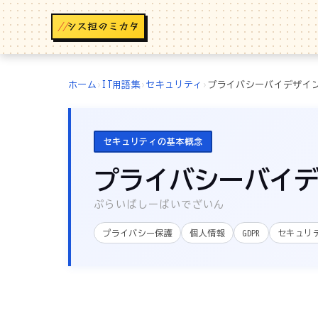
//
ホーム
›
IT用語集
›
セキュリティ
›
プライバシーバイデザイ
セキュリティの基本概念
プライバシーバイ
ぷらいばしーばいでざいん
プライバシー保護
個人情報
GDPR
セキュリ