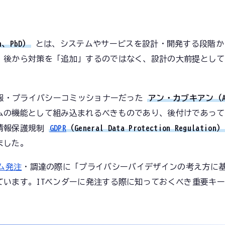
n、PbD）
とは、システムやサービスを設計・開発する段階か
。後から対策を「追加」するのではなく、設計の大前提として
情報・プライバシーコミッショナーだった
アン・カブキアン（Ann
ムの機能として組み込まれるべきものであり、後付けであって
情報保護規制
GDPR
（General Data Protection Regulation）
ました。
ム発注
・調達の際に「プライバシーバイデザインの考え方に
ています。ITベンダーに発注する際に知っておくべき重要キ