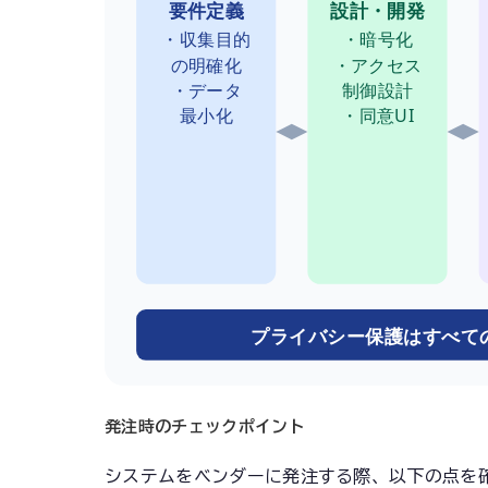
要件定義
設計・開発
・収集目的
・暗号化
の明確化
・アクセス
・データ
制御設計
最小化
・同意UI
プライバシー保護はすべて
発注時のチェックポイント
システムをベンダーに発注する際、以下の点を