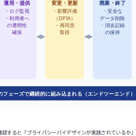
運用・提供
変更・更新
廃棄・終了
・ログ監視
・影響評価
・安全な
・利用者へ
（DPIA）
データ削除
の透明性
・再同意
・消去記録
確保
取得
の保持
のフェーズで継続的に組み込まれる（エンドツーエンド）
確認すると「プライバシーバイデザインが実践されているか」