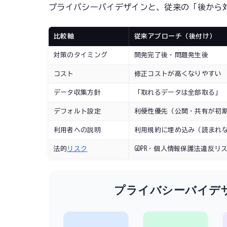
プライバシーバイデザインと、従来の「後から
比較軸
従来アプローチ（後付け）
対策のタイミング
開発完了後・問題発生後
コスト
修正コストが高くなりやすい
データ収集方針
「取れるデータは全部取る」
デフォルト設定
利便性優先（公開・共有が初
利用者への説明
利用規約に埋め込み（読まれ
法的
リスク
GDPR・個人情報保護法違反リ
プライバシーバイデ