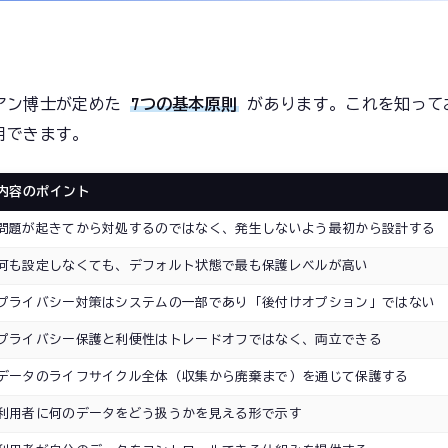
アン博士が定めた
7つの基本原則
があります。これを知って
用できます。
内容のポイント
問題が起きてから対処するのではなく、発生しないよう最初から設計する
何も設定しなくても、デフォルト状態で最も保護レベルが高い
プライバシー対策はシステムの一部であり「後付けオプション」ではない
プライバシー保護と利便性はトレードオフではなく、両立できる
データのライフサイクル全体（収集から廃棄まで）を通じて保護する
利用者に何のデータをどう扱うかを見える形で示す