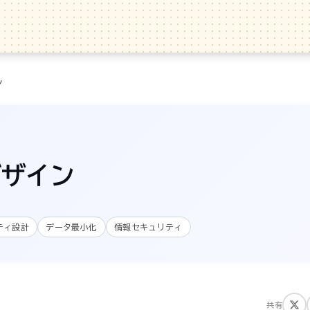
ン
デザイン
ティ設計
データ最小化
情報セキュリティ
共有