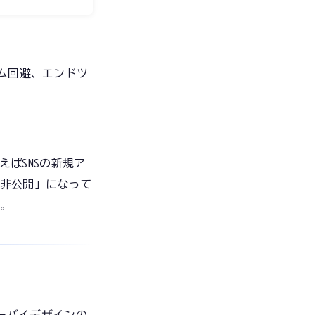
ム回避、エンドツ
ばSNSの新規ア
非公開」になって
す。