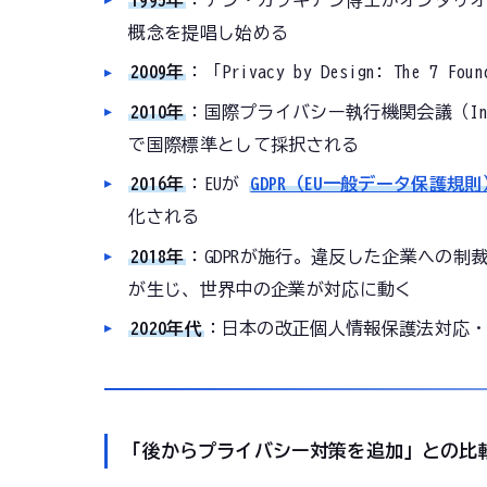
1995年
：アン・カブキアン博士がオンタリ
概念を提唱し始める
2009年
：「Privacy by Design: The 7
2010年
：国際プライバシー執行機関会議（Internation
で国際標準として採択される
2016年
：EUが
GDPR（EU一般データ保護規則
化される
2018年
：GDPRが施行。違反した企業への制
が生じ、世界中の企業が対応に動く
2020年代
：日本の改正個人情報保護法対応・
「後からプライバシー対策を追加」との比