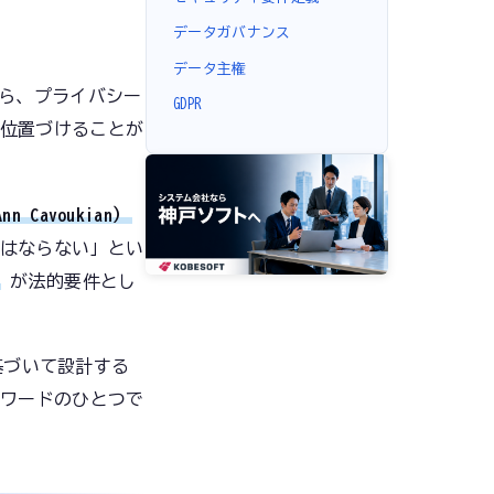
データガバナンス
データ主権
ら、プライバシー
GDPR
位置づけることが
 Cavoukian）
はならない」とい
が法的要件とし
基づいて設計する
ーワードのひとつで