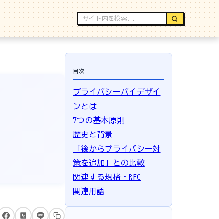
目次
プライバシーバイデザイ
ンとは
7つの基本原則
歴史と背景
「後からプライバシー対
策を追加」との比較
関連する規格・RFC
関連用語