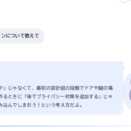
インについて教えて
や」じゃなくて、最初の設計図の段階でドアや鍵の場
作るときに「後でプライバシー対策を追加する」じゃ
み込んでしまおう！という考え方だよ。