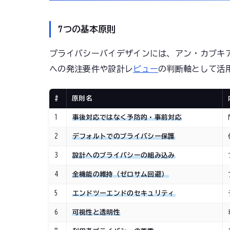
7つの基本原則
プライバシーバイデザインには、アン・カブキ
への発注要件や設計レ
ビュー
の判断軸として活
#
原則名
1
事後対応ではなく予防的・事前対応
2
デフォルトでのプライバシー保護
3
設計へのプライバシーの組み込み
4
全機能の維持（ゼロサム回避）
5
エンドツーエンドのセキュリティ
6
可視性と透明性