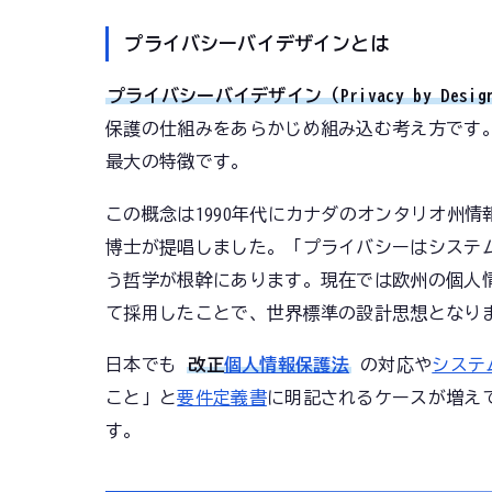
プライバシーバイデザインとは
プライバシーバイデザイン（Privacy by Desig
保護の仕組みをあらかじめ組み込む考え方です
最大の特徴です。
この概念は1990年代にカナダのオンタリオ州
博士が提唱しました。「プライバシーはシステ
う哲学が根幹にあります。現在では欧州の個人
て採用したことで、世界標準の設計思想となり
日本でも
改正
個人情報保護法
の対応や
システ
こと」と
要件定義書
に明記されるケースが増え
す。