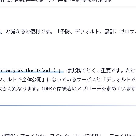
利用者が自分のデータをコントロールできる仕組みを提供する
り
」と覚えると便利です。「予防、デフォルト、設計、ゼロサ
y as the Default）」
は実務でとくに重要です。たとえ
フォルトで全体公開」になっているサービスと「デフォルトで
きく異なります。GDPRでは後者のアプローチを求めていま