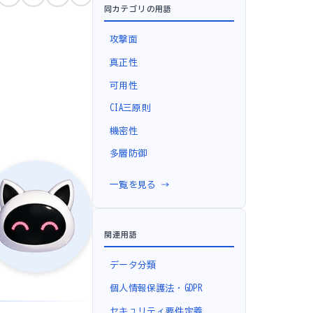
同カテゴリの用語
攻撃面
真正性
可用性
CIA三原則
機密性
多層防御
一覧を見る →
関連用語
データ分類
個人情報保護法・GDPR
セキュリティ要件定義