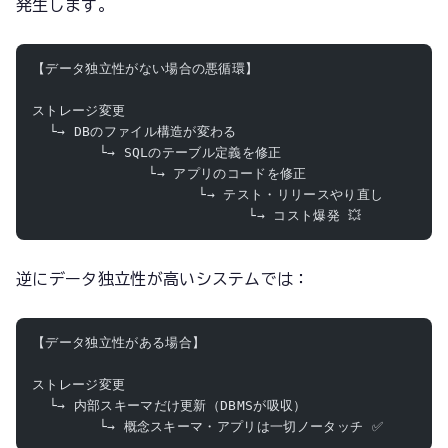
発生します。
【データ独立性がない場合の悪循環】
ストレージ変更
  └→ DBのファイル構造が変わる
        └→ SQLのテーブル定義を修正
              └→ アプリのコードを修正
                    └→ テスト・リリースやり直し
                          └→ コスト爆発 💥
逆にデータ独立性が高いシステムでは：
【データ独立性がある場合】
ストレージ変更
  └→ 内部スキーマだけ更新（DBMSが吸収）
        └→ 概念スキーマ・アプリは一切ノータッチ ✅