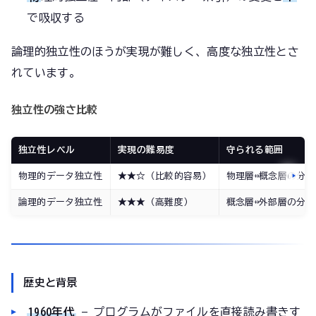
で吸収する
論理的独立性のほうが実現が難しく、高度な独立性とさ
れています。
独立性の強さ比較
独立性レベル
実現の難易度
守られる範囲
物理的データ独立性
★★☆（比較的容易）
物理層↔概念層の分離
論理的データ独立性
★★★（高難度）
概念層↔外部層の分離
歴史と背景
1960年代
— プログラムがファイルを直接読み書きす