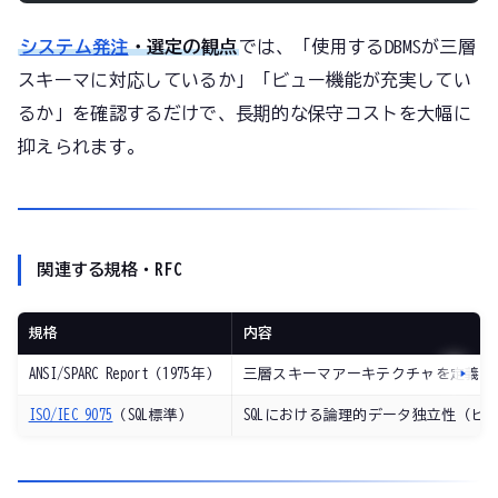
システム発注
・選定の観点
では、「使用するDBMSが三層
スキーマに対応しているか」「ビュー機能が充実してい
るか」を確認するだけで、長期的な保守コストを大幅に
抑えられます。
関連する規格・RFC
規格
内容
ANSI/SPARC Report（1975年）
三層スキーマアーキテクチャを定義。
ISO/IEC 9075
（SQL標準）
SQLにおける論理的データ独立性（ビ