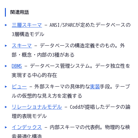
関連用語
三層スキーマ
— ANSI/SPARCが定めたデータベースの
3層構造モデル
スキーマ
— データベースの構造定義そのもの。外
部・概念・内部の3種がある
DBMS
— データベース管理システム。データ独立性を
実現する中心的存在
ビュー
— 外部スキーマの具体的な
実装
手段。テーブ
ルの仮想的な見え方を定義する
リレーショナルモデル
— Coddが提唱したデータの論
理的表現モデル
インデックス
— 内部スキーマの代表例。物理的な検
索最適化構造