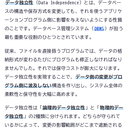
データ独立性
（Data Independence）とは、データベー
スの構造や保存方式を変更しても、それを使うアプリケ
ーションプログラム側に影響を与えないようにする性質
のことです。データベース管理システム（
DBMS
）が担う
最も重要な役割のひとつとされています。
従来、ファイルを直接扱うプログラムでは、データの格
納形式が変わるたびにプログラムも修正しなければなり
ませんでした。それでは保守コストが膨大になります。
データ独立性を実現することで、
データ側の変更がプロ
グラム側に波及しない
構造を作り出し、システム全体の
柔軟性と保守性を大幅に高めます。
データ独立性は「
論理的データ独立性
」と「
物理的デー
タ独立性
」の2種類に分けられます。どちらが守られて
いるかによって、変更の影響範囲がどこまで遮断される