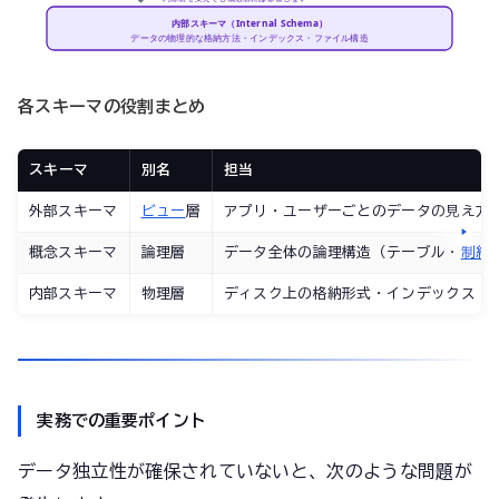
内部スキーマ（Internal Schema）
データの物理的な格納方法・インデックス・ファイル構造
各スキーマの役割まとめ
スキーマ
別名
担当
外部スキーマ
ビュー
層
アプリ・ユーザーごとのデータの見え方
概念スキーマ
論理層
データ全体の論理構造（テーブル・
制約
内部スキーマ
物理層
ディスク上の格納形式・インデックス
実務での重要ポイント
データ独立性が確保されていないと、次のような問題が