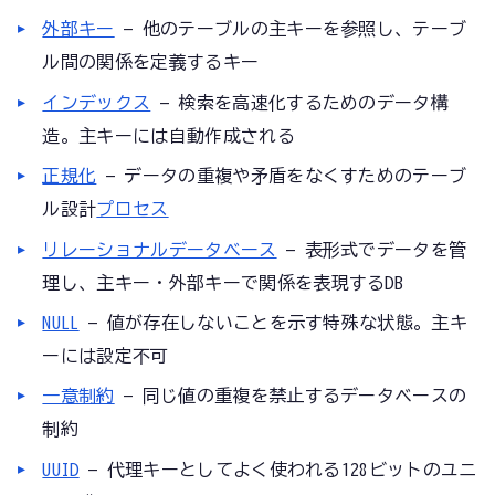
外部キー
— 他のテーブルの主キーを参照し、テーブ
ル間の関係を定義するキー
インデックス
— 検索を高速化するためのデータ構
造。主キーには自動作成される
正規化
— データの重複や矛盾をなくすためのテーブ
ル設計
プロセス
リレーショナルデータベース
— 表形式でデータを管
理し、主キー・外部キーで関係を表現するDB
NULL
— 値が存在しないことを示す特殊な状態。主キ
ーには設定不可
一意制約
— 同じ値の重複を禁止するデータベースの
制約
UUID
— 代理キーとしてよく使われる128ビットのユニ