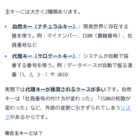
主キーには大きく2種類あります。
自然キー（ナチュラルキー）
: 現実世界に存在する
値を使う。例：マイナンバー、ISBN（書籍番号）、社
員番号など
代理キー（サロゲートキー）
: システムが自動で採
番する番号を使う。例：データベースが自動で振る連
番（1, 2, 3…）や UUID
実務では
代理キーが推奨されるケースが多い
です。自然
キーは「社員番号の付け方が変わった」「ISBNの桁数が
変わった」など、外部の変更に引きずられてしまう
リス
ク
があるからです。
複合主キーとは？