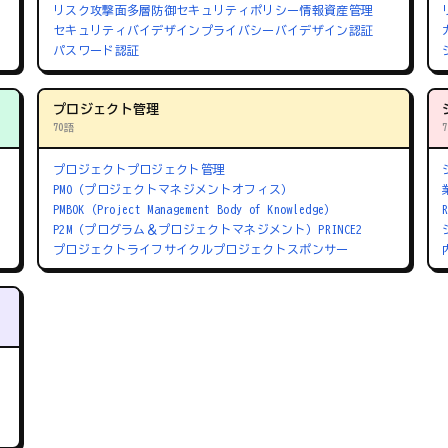
リスク
攻撃面
多層防御
セキュリティポリシー
情報資産管理
セキュリティバイデザイン
プライバシーバイデザイン
認証
パスワード認証
プロジェクト管理
70語
プロジェクト
プロジェクト管理
PMO（プロジェクトマネジメントオフィス）
PMBOK（Project Management Body of Knowledge）
P2M（プログラム＆プロジェクトマネジメント）
PRINCE2
プロジェクトライフサイクル
プロジェクトスポンサー