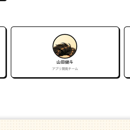
山田健斗
アプリ開発チーム