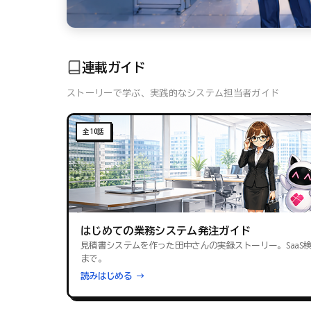
連載ガイド
ストーリーで学ぶ、実践的なシステム担当者ガイド
全10話
はじめての業務システム発注ガイド
見積書システムを作った田中さんの実録ストーリー。SaaS
まで。
読みはじめる →