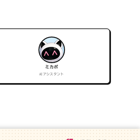
ミカポ
AIアシスタント