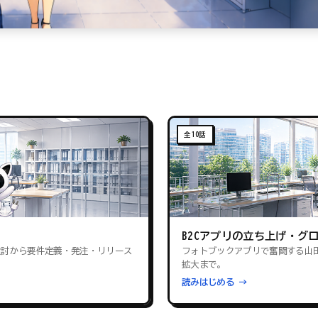
全10話
B2Cアプリの立ち上げ・グ
検討から要件定義・発注・リリース
フォトブックアプリで奮闘する山
拡大まで。
読みはじめる →