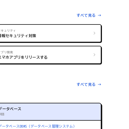
すべて見る →
セキュリティ
情報セキュリティ対策
アプリ開発
スマホアプリをリリースする
すべて見る →
データベース
88語
データベース
DBMS（データベース管理システム）