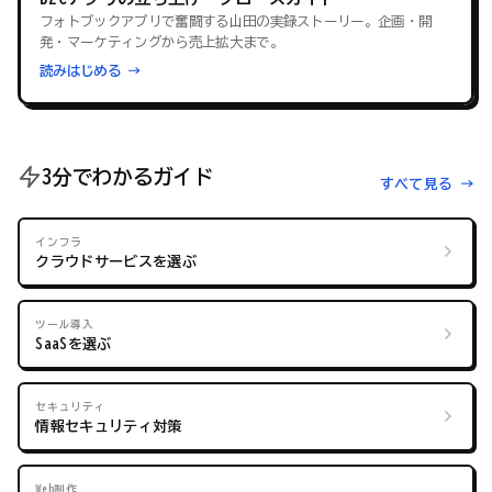
フォトブックアプリで奮闘する山田の実録ストーリー。企画・開
発・マーケティングから売上拡大まで。
読みはじめる →
3分でわかるガイド
すべて見る →
インフラ
クラウドサービスを選ぶ
ツール導入
SaaSを選ぶ
セキュリティ
情報セキュリティ対策
Web制作