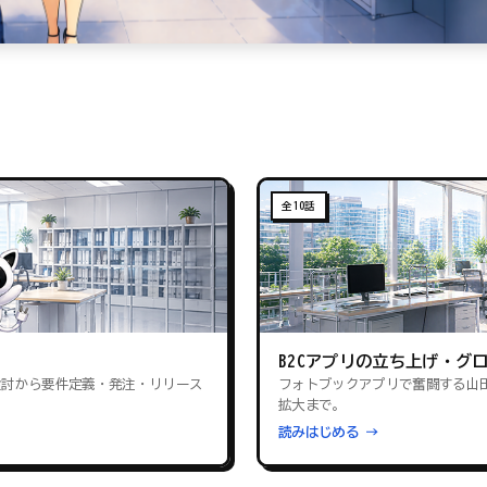
全10話
B2Cアプリの立ち上げ・グ
検討から要件定義・発注・リリース
フォトブックアプリで奮闘する山
拡大まで。
読みはじめる →