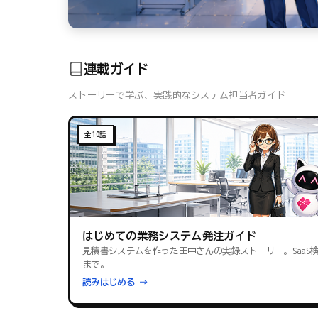
連載ガイド
ストーリーで学ぶ、実践的なシステム担当者ガイド
全10話
はじめての業務システム発注ガイド
見積書システムを作った田中さんの実録ストーリー。SaaS
まで。
読みはじめる →