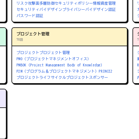
リスク
攻撃面
多層防御
セキュリティポリシー
情報資産管理
セキュリティバイデザイン
プライバシーバイデザイン
認証
パスワード認証
プロジェクト管理
70語
プロジェクト
プロジェクト管理
PMO（プロジェクトマネジメントオフィス）
PMBOK（Project Management Body of Knowledge）
P2M（プログラム＆プロジェクトマネジメント）
PRINCE2
プロジェクトライフサイクル
プロジェクトスポンサー