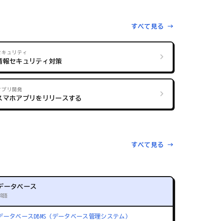
すべて見る →
セキュリティ
情報セキュリティ対策
アプリ開発
スマホアプリをリリースする
すべて見る →
データベース
88語
データベース
DBMS（データベース管理システム）