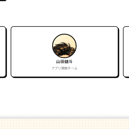
山田健斗
アプリ開発チーム