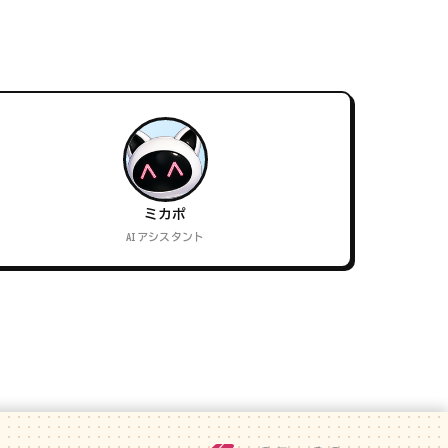
ミカポ
AIアシスタント