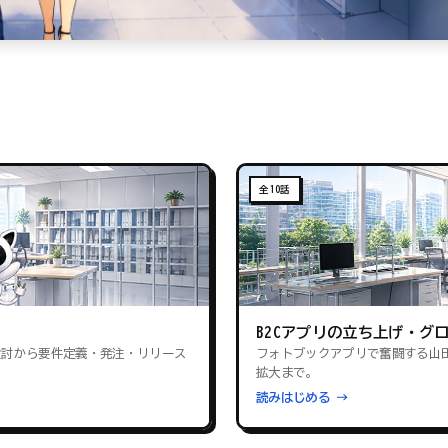
全10話
B2Cアプリの立ち上げ・グ
検討から要件定義・発注・リリース
フォトブックアプリで奮闘する山
拡大まで。
読みはじめる →