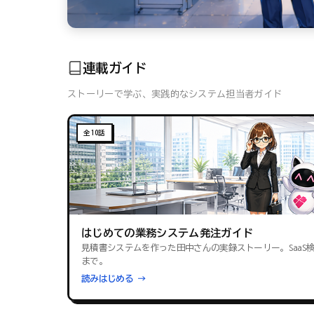
連載ガイド
ストーリーで学ぶ、実践的なシステム担当者ガイド
全10話
はじめての業務システム発注ガイド
見積書システムを作った田中さんの実録ストーリー。SaaS
まで。
読みはじめる →