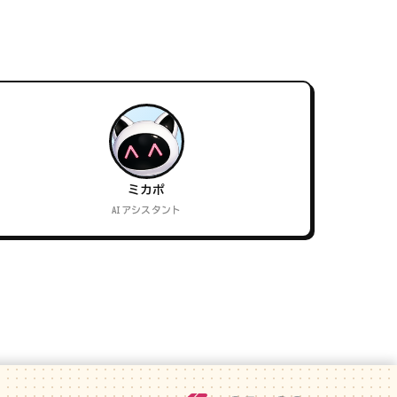
ミカポ
AIアシスタント