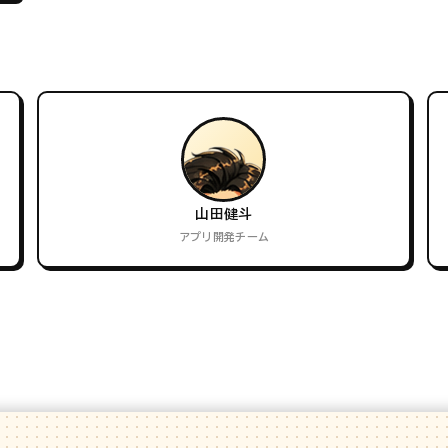
山田健斗
アプリ開発チーム