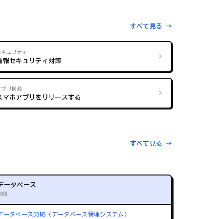
すべて見る →
セキュリティ
情報セキュリティ対策
アプリ開発
スマホアプリをリリースする
すべて見る →
データベース
88語
データベース
DBMS（データベース管理システム）