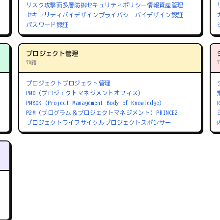
リスク
攻撃面
多層防御
セキュリティポリシー
情報資産管理
セキュリティバイデザイン
プライバシーバイデザイン
認証
パスワード認証
プロジェクト管理
70語
プロジェクト
プロジェクト管理
PMO（プロジェクトマネジメントオフィス）
PMBOK（Project Management Body of Knowledge）
P2M（プログラム＆プロジェクトマネジメント）
PRINCE2
プロジェクトライフサイクル
プロジェクトスポンサー