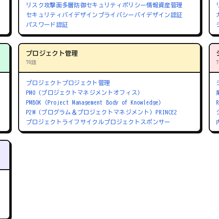
リスク
攻撃面
多層防御
セキュリティポリシー
情報資産管理
セキュリティバイデザイン
プライバシーバイデザイン
認証
パスワード認証
プロジェクト管理
70語
プロジェクト
プロジェクト管理
PMO（プロジェクトマネジメントオフィス）
PMBOK（Project Management Body of Knowledge）
P2M（プログラム＆プロジェクトマネジメント）
PRINCE2
プロジェクトライフサイクル
プロジェクトスポンサー