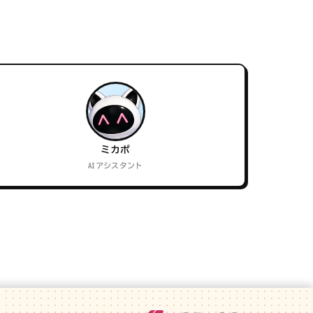
ミカポ
AIアシスタント