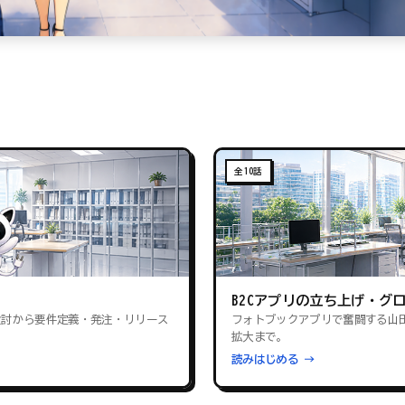
全10話
B2Cアプリの立ち上げ・グ
検討から要件定義・発注・リリース
フォトブックアプリで奮闘する山
拡大まで。
読みはじめる →