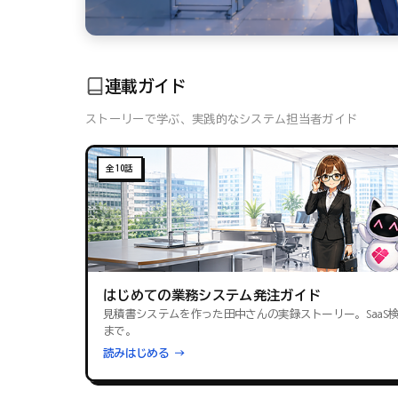
連載ガイド
ストーリーで学ぶ、実践的なシステム担当者ガイド
全10話
はじめての業務システム発注ガイド
見積書システムを作った田中さんの実録ストーリー。SaaS
まで。
読みはじめる →