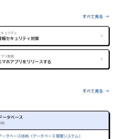
すべて見る →
セキュリティ
情報セキュリティ対策
アプリ開発
スマホアプリをリリースする
すべて見る →
データベース
88語
データベース
DBMS（データベース管理システム）