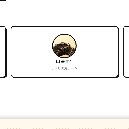
山田健斗
アプリ開発チーム