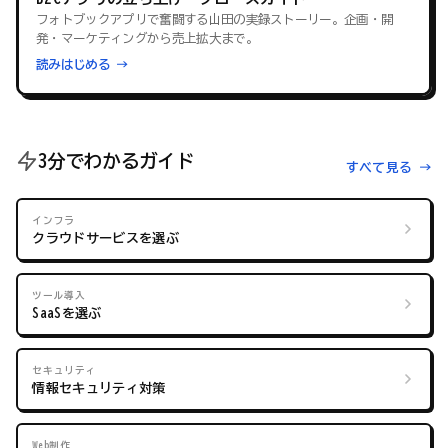
フォトブックアプリで奮闘する山田の実録ストーリー。企画・開
発・マーケティングから売上拡大まで。
読みはじめる →
3分でわかるガイド
すべて見る →
インフラ
クラウドサービスを選ぶ
ツール導入
SaaSを選ぶ
セキュリティ
情報セキュリティ対策
Web制作