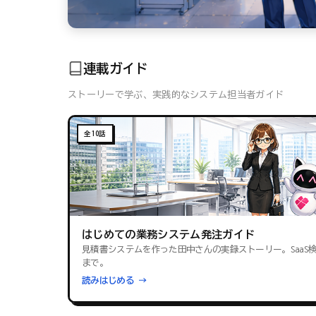
連載ガイド
ストーリーで学ぶ、実践的なシステム担当者ガイド
全10話
はじめての業務システム発注ガイド
見積書システムを作った田中さんの実録ストーリー。SaaS
まで。
読みはじめる →