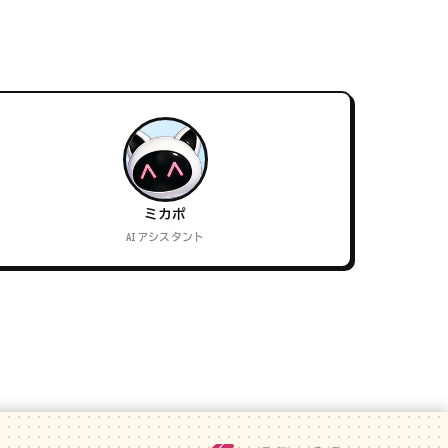
ミカポ
AIアシスタント