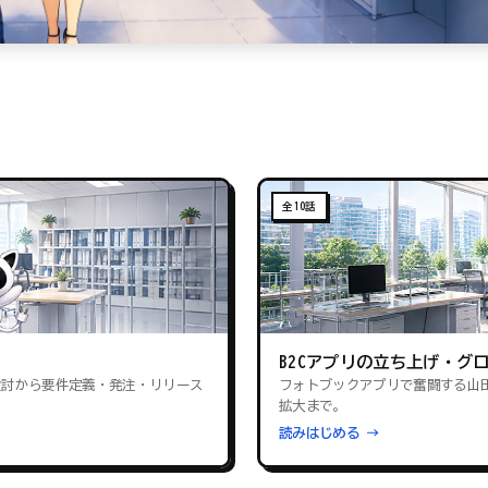
全10話
B2Cアプリの立ち上げ・グ
検討から要件定義・発注・リリース
フォトブックアプリで奮闘する山
拡大まで。
読みはじめる →