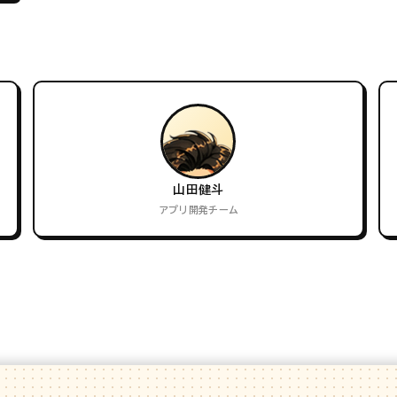
山田健斗
アプリ開発チーム