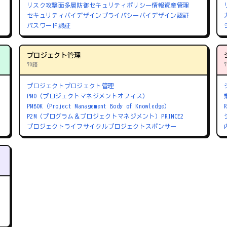
リスク
攻撃面
多層防御
セキュリティポリシー
情報資産管理
セキュリティバイデザイン
プライバシーバイデザイン
認証
パスワード認証
プロジェクト管理
70語
プロジェクト
プロジェクト管理
PMO（プロジェクトマネジメントオフィス）
PMBOK（Project Management Body of Knowledge）
P2M（プログラム＆プロジェクトマネジメント）
PRINCE2
プロジェクトライフサイクル
プロジェクトスポンサー