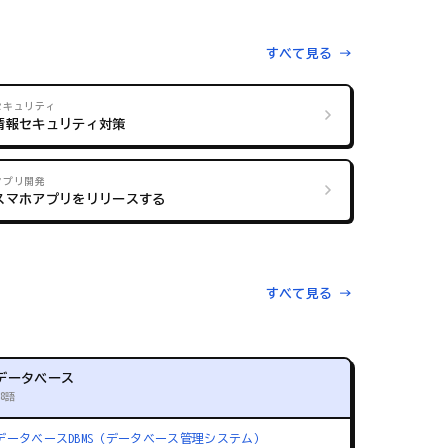
すべて見る →
セキュリティ
情報セキュリティ対策
アプリ開発
スマホアプリをリリースする
すべて見る →
データベース
88語
データベース
DBMS（データベース管理システム）