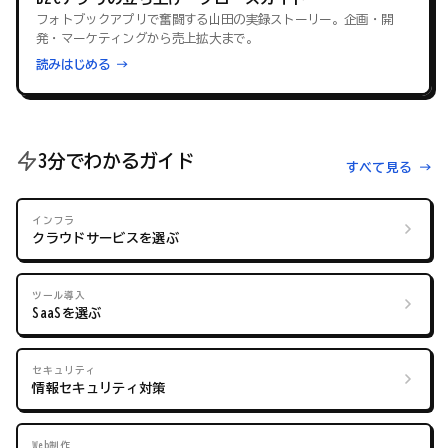
フォトブックアプリで奮闘する山田の実録ストーリー。企画・開
発・マーケティングから売上拡大まで。
読みはじめる →
3分でわかるガイド
すべて見る →
インフラ
クラウドサービスを選ぶ
ツール導入
SaaSを選ぶ
セキュリティ
情報セキュリティ対策
Web制作