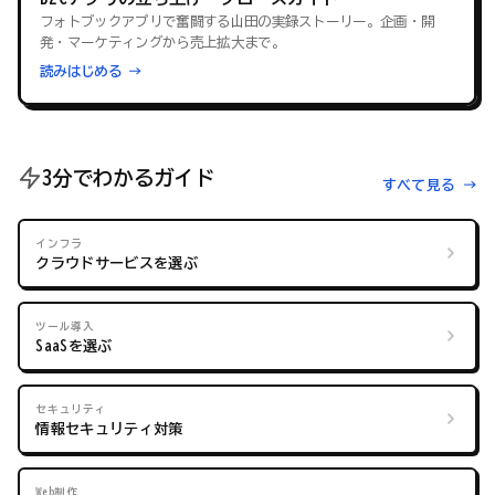
フォトブックアプリで奮闘する山田の実録ストーリー。企画・開
発・マーケティングから売上拡大まで。
読みはじめる →
3分でわかるガイド
すべて見る →
インフラ
クラウドサービスを選ぶ
ツール導入
SaaSを選ぶ
セキュリティ
情報セキュリティ対策
Web制作