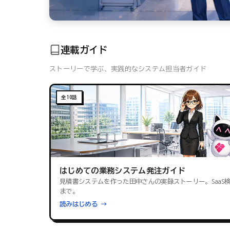
連載ガイド
ストーリーで学ぶ、実践的なシステム担当者ガイド
全10話
はじめての業務システム発注ガイド
見積書システムを作った田中さんの実録ストーリー。SaaS
まで。
読みはじめる →