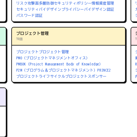
リスク
攻撃面
多層防御
セキュリティポリシー
情報資産管理
セキュリティバイデザイン
プライバシーバイデザイン
認証
パスワード認証
プロジェクト管理
70語
プロジェクト
プロジェクト管理
PMO（プロジェクトマネジメントオフィス）
PMBOK（Project Management Body of Knowledge）
P2M（プログラム＆プロジェクトマネジメント）
PRINCE2
プロジェクトライフサイクル
プロジェクトスポンサー