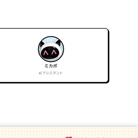
ミカポ
AIアシスタント