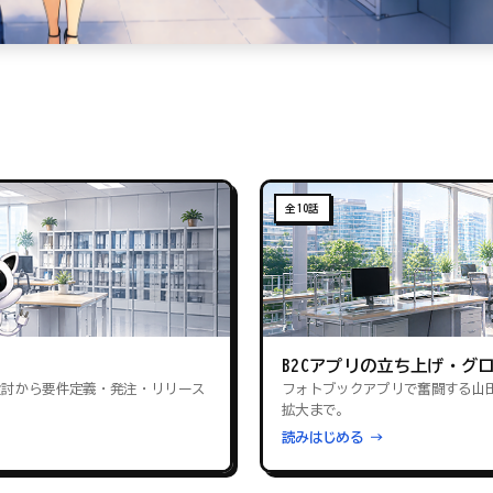
全10話
B2Cアプリの立ち上げ・グ
検討から要件定義・発注・リリース
フォトブックアプリで奮闘する山
拡大まで。
読みはじめる →