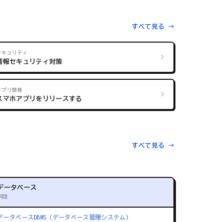
すべて見る →
セキュリティ
情報セキュリティ対策
アプリ開発
スマホアプリをリリースする
すべて見る →
データベース
88語
データベース
DBMS（データベース管理システム）