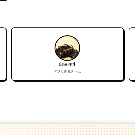
山田健斗
アプリ開発チーム