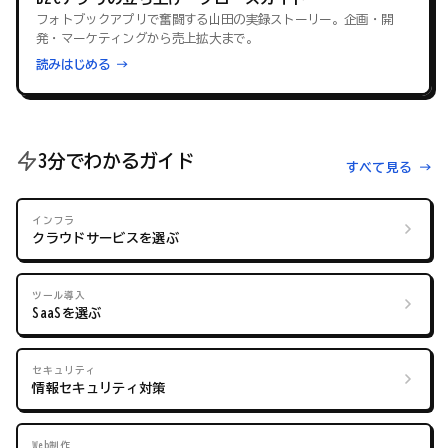
フォトブックアプリで奮闘する山田の実録ストーリー。企画・開
発・マーケティングから売上拡大まで。
読みはじめる →
3分でわかるガイド
すべて見る →
インフラ
クラウドサービスを選ぶ
ツール導入
SaaSを選ぶ
セキュリティ
情報セキュリティ対策
Web制作