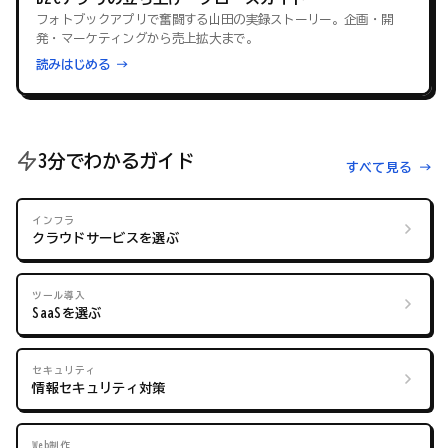
フォトブックアプリで奮闘する山田の実録ストーリー。企画・開
発・マーケティングから売上拡大まで。
読みはじめる →
3分でわかるガイド
すべて見る →
インフラ
クラウドサービスを選ぶ
ツール導入
SaaSを選ぶ
セキュリティ
情報セキュリティ対策
Web制作