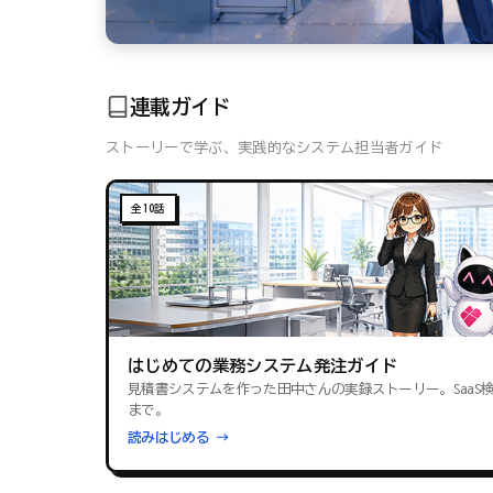
連載ガイド
ストーリーで学ぶ、実践的なシステム担当者ガイド
全10話
はじめての業務システム発注ガイド
見積書システムを作った田中さんの実録ストーリー。SaaS
まで。
読みはじめる →