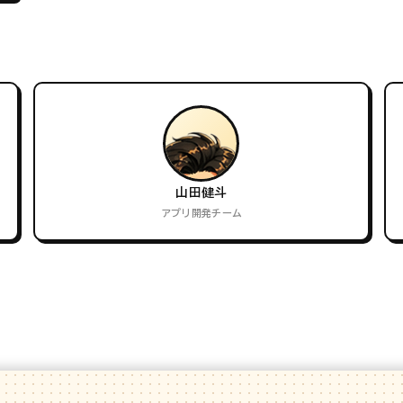
山田健斗
アプリ開発チーム