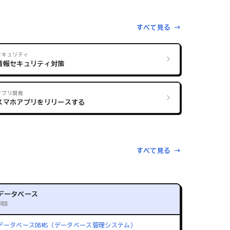
すべて見る →
セキュリティ
情報セキュリティ対策
アプリ開発
スマホアプリをリリースする
すべて見る →
データベース
88語
データベース
DBMS（データベース管理システム）