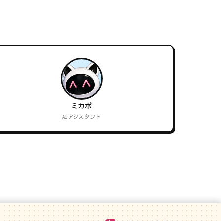
ミカポ
AIアシスタント