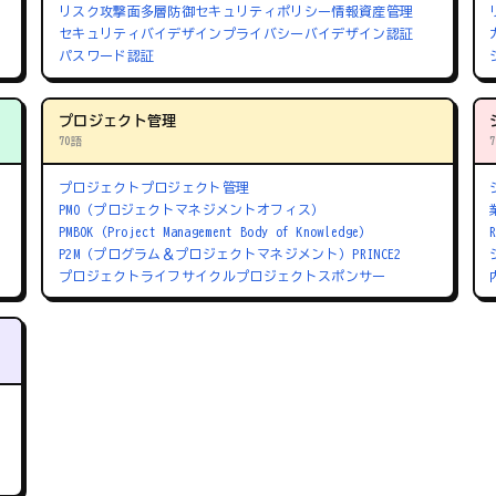
リスク
攻撃面
多層防御
セキュリティポリシー
情報資産管理
セキュリティバイデザイン
プライバシーバイデザイン
認証
パスワード認証
プロジェクト管理
70語
プロジェクト
プロジェクト管理
PMO（プロジェクトマネジメントオフィス）
PMBOK（Project Management Body of Knowledge）
P2M（プログラム＆プロジェクトマネジメント）
PRINCE2
プロジェクトライフサイクル
プロジェクトスポンサー