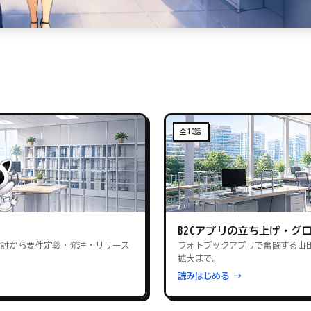
全10話
B2Cアプリの立ち上げ・グ
検討から要件定義・発注・リリース
フォトブックアプリで奮闘する山
拡大まで。
読みはじめる →