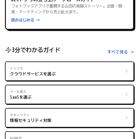
フォトブックアプリで奮闘する山田の実録ストーリー。企画・開
発・マーケティングから売上拡大まで。
読みはじめる →
3分でわかるガイド
すべて見る →
インフラ
クラウドサービスを選ぶ
ツール導入
SaaSを選ぶ
セキュリティ
情報セキュリティ対策
Web制作