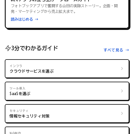
フォトブックアプリで奮闘する山田の実録ストーリー。企画・開
発・マーケティングから売上拡大まで。
読みはじめる →
3分でわかるガイド
すべて見る →
インフラ
クラウドサービスを選ぶ
ツール導入
SaaSを選ぶ
セキュリティ
情報セキュリティ対策
Web制作