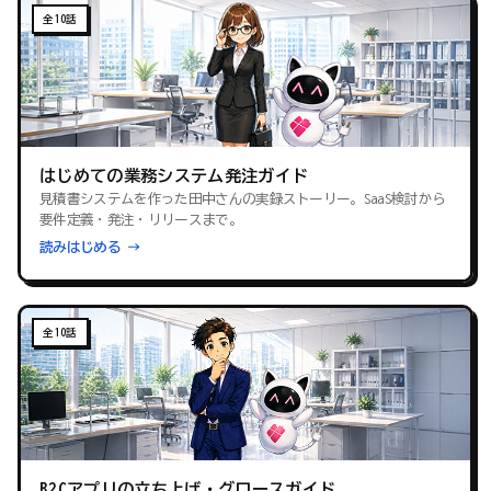
全10話
はじめての業務システム発注ガイド
見積書システムを作った田中さんの実録ストーリー。SaaS検討から
要件定義・発注・リリースまで。
読みはじめる →
全10話
B2Cアプリの立ち上げ・グロースガイド