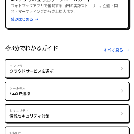
フォトブックアプリで奮闘する山田の実録ストーリー。企画・開
発・マーケティングから売上拡大まで。
読みはじめる →
3分でわかるガイド
すべて見る →
インフラ
クラウドサービスを選ぶ
ツール導入
SaaSを選ぶ
セキュリティ
情報セキュリティ対策
Web制作