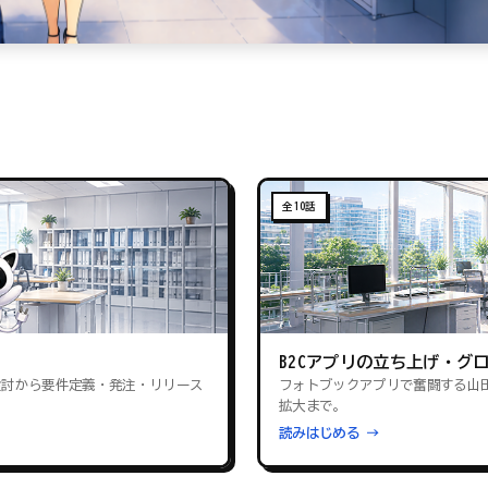
全10話
B2Cアプリの立ち上げ・グ
検討から要件定義・発注・リリース
フォトブックアプリで奮闘する山
拡大まで。
読みはじめる →