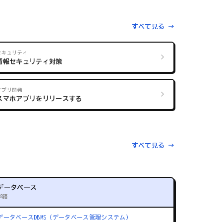
すべて見る →
セキュリティ
情報セキュリティ対策
アプリ開発
スマホアプリをリリースする
すべて見る →
データベース
88語
データベース
DBMS（データベース管理システム）