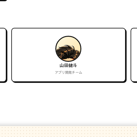
山田健斗
アプリ開発チーム