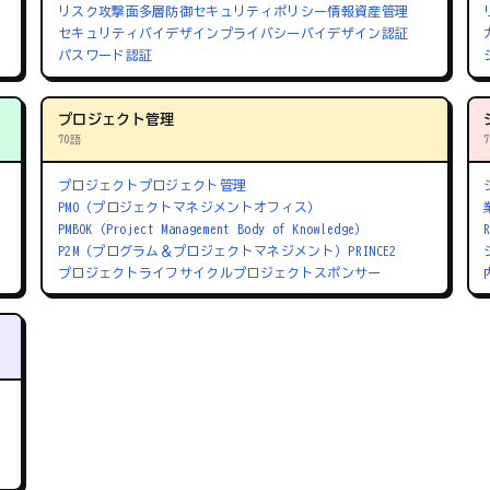
リスク
攻撃面
多層防御
セキュリティポリシー
情報資産管理
セキュリティバイデザイン
プライバシーバイデザイン
認証
パスワード認証
プロジェクト管理
70語
プロジェクト
プロジェクト管理
PMO（プロジェクトマネジメントオフィス）
PMBOK（Project Management Body of Knowledge）
P2M（プログラム＆プロジェクトマネジメント）
PRINCE2
プロジェクトライフサイクル
プロジェクトスポンサー