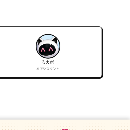
ミカポ
AIアシスタント