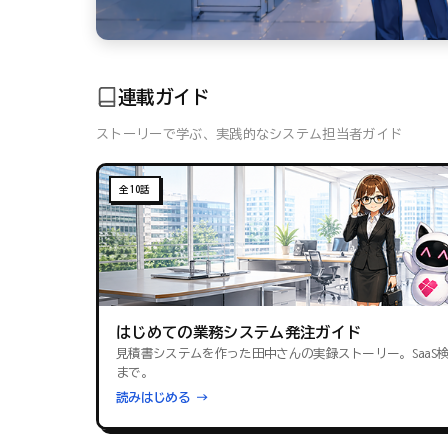
連載ガイド
ストーリーで学ぶ、実践的なシステム担当者ガイド
全10話
はじめての業務システム発注ガイド
見積書システムを作った田中さんの実録ストーリー。SaaS
まで。
読みはじめる →