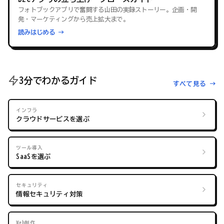
フォトブックアプリで奮闘する山田の実録ストーリー。企画・開
発・マーケティングから売上拡大まで。
読みはじめる →
3分でわかるガイド
すべて見る →
インフラ
クラウドサービスを選ぶ
ツール導入
SaaSを選ぶ
セキュリティ
情報セキュリティ対策
Web制作