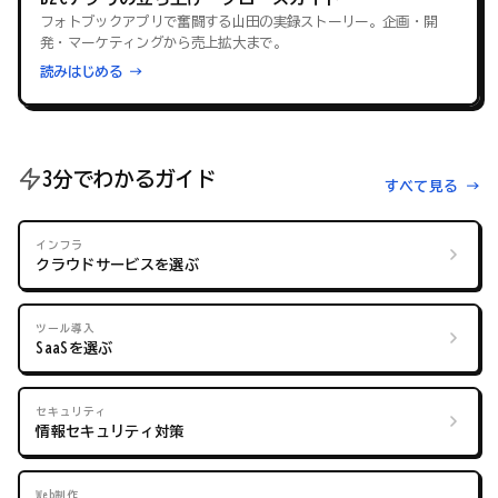
フォトブックアプリで奮闘する山田の実録ストーリー。企画・開
発・マーケティングから売上拡大まで。
読みはじめる →
3分でわかるガイド
すべて見る →
インフラ
クラウドサービスを選ぶ
ツール導入
SaaSを選ぶ
セキュリティ
情報セキュリティ対策
Web制作