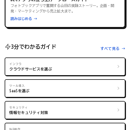
フォトブックアプリで奮闘する山田の実録ストーリー。企画・開
発・マーケティングから売上拡大まで。
読みはじめる →
3分でわかるガイド
すべて見る →
インフラ
クラウドサービスを選ぶ
ツール導入
SaaSを選ぶ
セキュリティ
情報セキュリティ対策
Web制作