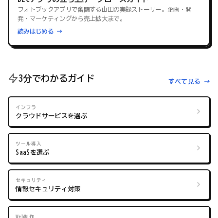
フォトブックアプリで奮闘する山田の実録ストーリー。企画・開
発・マーケティングから売上拡大まで。
読みはじめる →
3分でわかるガイド
すべて見る →
インフラ
クラウドサービスを選ぶ
ツール導入
SaaSを選ぶ
セキュリティ
情報セキュリティ対策
Web制作