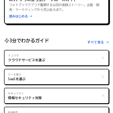
フォトブックアプリで奮闘する山田の実録ストーリー。企画・開
発・マーケティングから売上拡大まで。
読みはじめる →
3分でわかるガイド
すべて見る →
インフラ
クラウドサービスを選ぶ
ツール導入
SaaSを選ぶ
セキュリティ
情報セキュリティ対策
Web制作