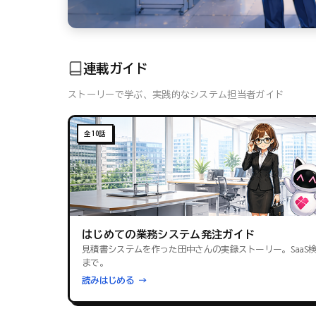
連載ガイド
ストーリーで学ぶ、実践的なシステム担当者ガイド
全10話
はじめての業務システム発注ガイド
見積書システムを作った田中さんの実録ストーリー。SaaS
まで。
読みはじめる →