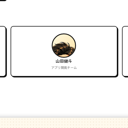
山田健斗
アプリ開発チーム