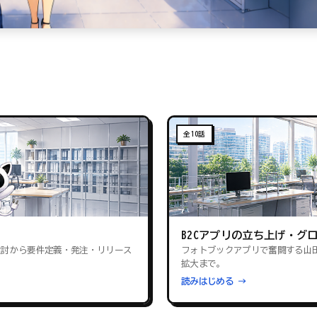
全10話
B2Cアプリの立ち上げ・グ
検討から要件定義・発注・リリース
フォトブックアプリで奮闘する山
拡大まで。
読みはじめる →