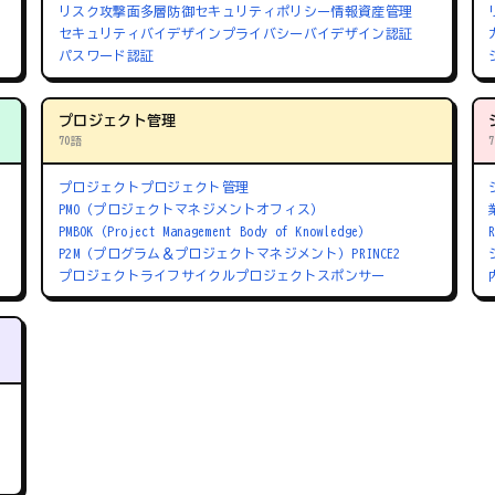
リスク
攻撃面
多層防御
セキュリティポリシー
情報資産管理
セキュリティバイデザイン
プライバシーバイデザイン
認証
パスワード認証
プロジェクト管理
70語
プロジェクト
プロジェクト管理
PMO（プロジェクトマネジメントオフィス）
PMBOK（Project Management Body of Knowledge）
P2M（プログラム＆プロジェクトマネジメント）
PRINCE2
プロジェクトライフサイクル
プロジェクトスポンサー