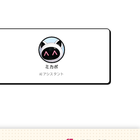
ミカポ
AIアシスタント