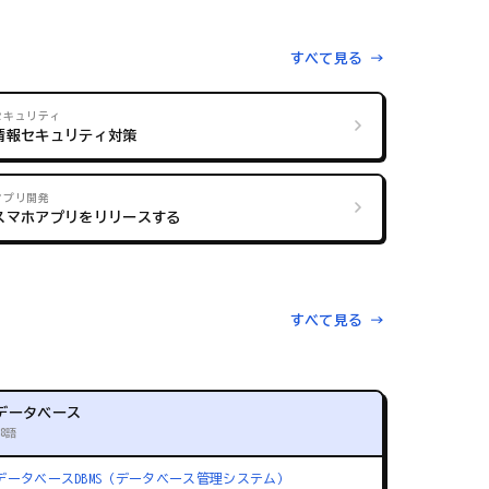
すべて見る →
セキュリティ
情報セキュリティ対策
アプリ開発
スマホアプリをリリースする
すべて見る →
データベース
88語
データベース
DBMS（データベース管理システム）