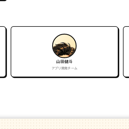
山田健斗
アプリ開発チーム