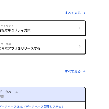
すべて見る →
セキュリティ
情報セキュリティ対策
アプリ開発
スマホアプリをリリースする
すべて見る →
データベース
88語
データベース
DBMS（データベース管理システム）