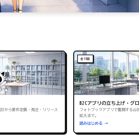
全10話
B2Cアプリの立ち上げ・グ
検討から要件定義・発注・リリース
フォトブックアプリで奮闘する山
拡大まで。
読みはじめる →