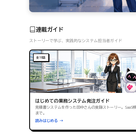
連載ガイド
ストーリーで学ぶ、実践的なシステム担当者ガイド
全10話
はじめての業務システム発注ガイド
見積書システムを作った田中さんの実録ストーリー。SaaS
まで。
読みはじめる →