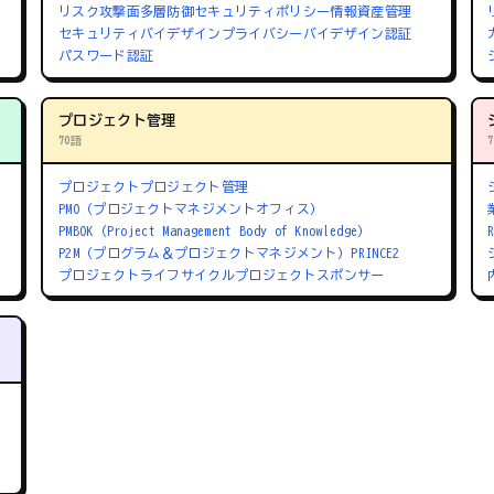
リスク
攻撃面
多層防御
セキュリティポリシー
情報資産管理
セキュリティバイデザイン
プライバシーバイデザイン
認証
パスワード認証
プロジェクト管理
70語
プロジェクト
プロジェクト管理
PMO（プロジェクトマネジメントオフィス）
PMBOK（Project Management Body of Knowledge）
P2M（プログラム＆プロジェクトマネジメント）
PRINCE2
プロジェクトライフサイクル
プロジェクトスポンサー