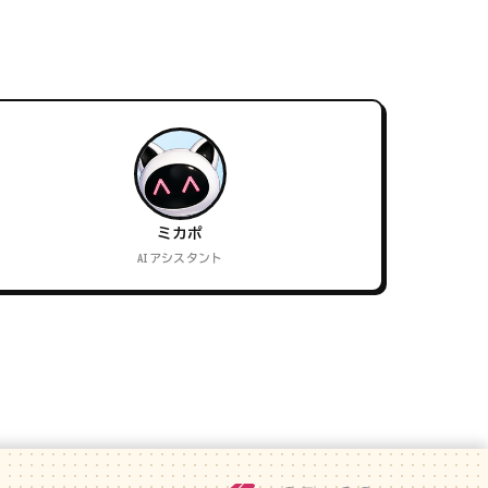
ミカポ
AIアシスタント