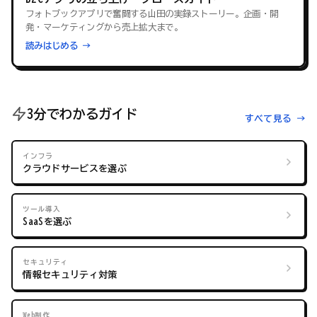
フォトブックアプリで奮闘する山田の実録ストーリー。企画・開
発・マーケティングから売上拡大まで。
読みはじめる →
3分でわかるガイド
すべて見る →
インフラ
クラウドサービスを選ぶ
ツール導入
SaaSを選ぶ
セキュリティ
情報セキュリティ対策
Web制作