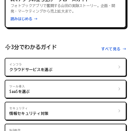
フォトブックアプリで奮闘する山田の実録ストーリー。企画・開
発・マーケティングから売上拡大まで。
読みはじめる →
3分でわかるガイド
すべて見る →
インフラ
クラウドサービスを選ぶ
ツール導入
SaaSを選ぶ
セキュリティ
情報セキュリティ対策
Web制作