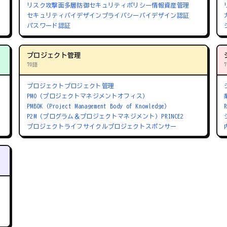
リスク
攻撃面
多層防御
セキュリティポリシー
情報資産管理
セキュリティバイデザイン
プライバシーバイデザイン
認証
パスワード認証
プロジェクト管理
70語
プロジェクト
プロジェクト管理
PMO（プロジェクトマネジメントオフィス）
PMBOK（Project Management Body of Knowledge）
P2M（プログラム＆プロジェクトマネジメント）
PRINCE2
プロジェクトライフサイクル
プロジェクトスポンサー