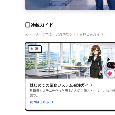
連載ガイド
ストーリーで学ぶ、実践的なシステム担当者ガイド
全10話
はじめての業務システム発注ガイド
見積書システムを作った田中さんの実録ストーリー。SaaS
まで。
読みはじめる →