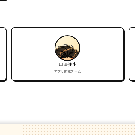
山田健斗
アプリ開発チーム