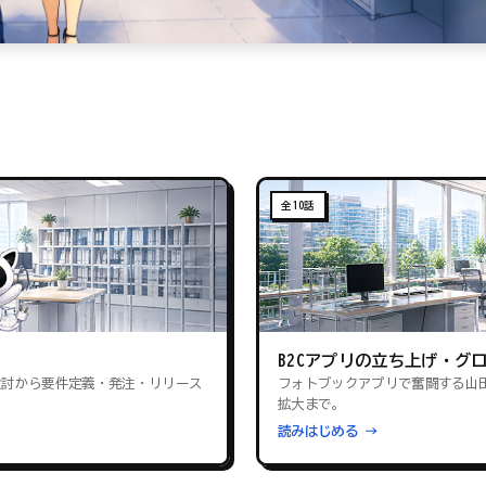
全10話
B2Cアプリの立ち上げ・グ
検討から要件定義・発注・リリース
フォトブックアプリで奮闘する山
拡大まで。
読みはじめる →