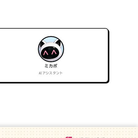
ミカポ
AIアシスタント