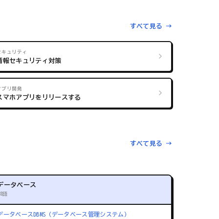
すべて見る →
セキュリティ
情報セキュリティ対策
アプリ開発
スマホアプリをリリースする
すべて見る →
データベース
88語
データベース
DBMS（データベース管理システム）