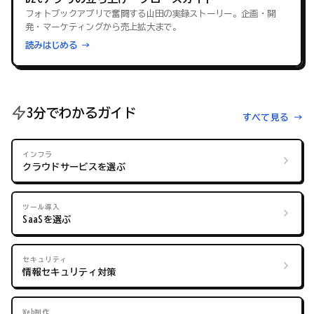
フォトブックアプリで奮闘する山田の実録ストーリー。企画・開
発・マーケティングから売上拡大まで。
読みはじめる →
3分でわかるガイド
すべて見る →
インフラ
クラウドサービスを選ぶ
ツール導入
SaaSを選ぶ
セキュリティ
情報セキュリティ対策
Web制作