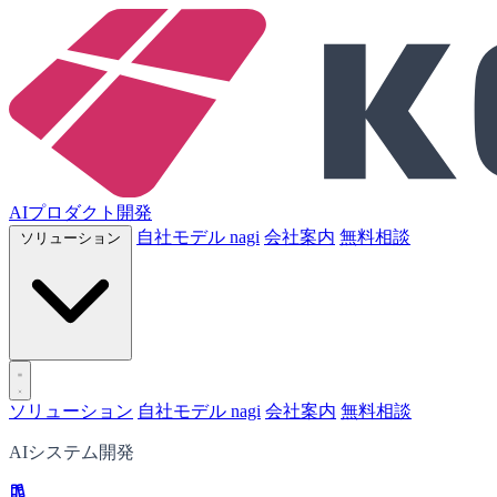
AIプロダクト開発
自社モデル nagi
会社案内
無料相談
ソリューション
ソリューション
自社モデル nagi
会社案内
無料相談
AIシステム開発