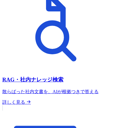
RAG・社内ナレッジ検索
散らばった社内文書を、AIが根拠つきで答える
詳しく見る