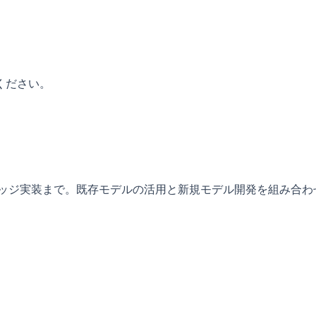
ください。
エッジ実装まで。既存モデルの活用と新規モデル開発を組み合