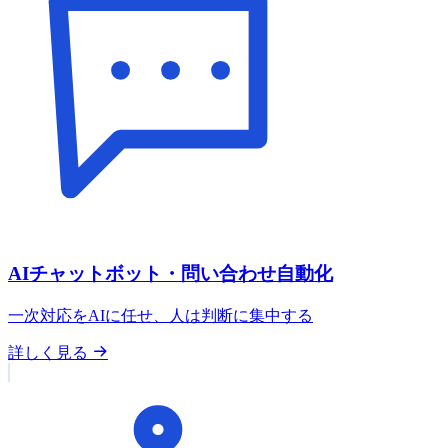
AIチャットボット・問い合わせ自動化
一次対応をAIに任せ、人は判断に集中する
詳しく見る