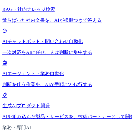
RAG・社内ナレッジ検索
散らばった社内文書を、AIが根拠つきで答える
AIチャットボット・問い合わせ自動化
一次対応をAIに任せ、人は判断に集中する
AIエージェント・業務自動化
判断を伴う作業を、AIが手順ごと代行する
生成AIプロダクト開発
AIを組み込んだ製品・サービスを、技術パートナーとして開
業務・専門AI