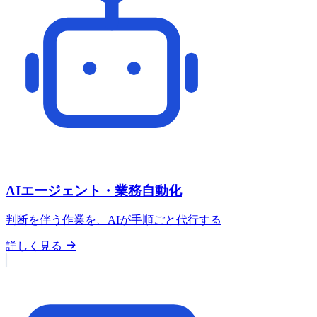
AIエージェント・業務自動化
判断を伴う作業を、AIが手順ごと代行する
詳しく見る