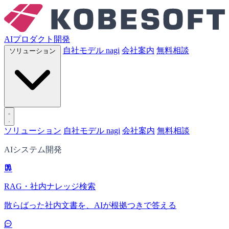
AIプロダクト開発
自社モデル nagi
会社案内
無料相談
ソリューション
ソリューション
自社モデル nagi
会社案内
無料相談
AIシステム開発
RAG・社内ナレッジ検索
散らばった社内文書を、AIが根拠つきで答える