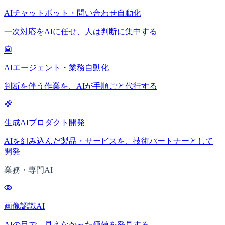
AIチャットボット・問い合わせ自動化
一次対応をAIに任せ、人は判断に集中する
AIエージェント・業務自動化
判断を伴う作業を、AIが手順ごと代行する
生成AIプロダクト開発
AIを組み込んだ製品・サービスを、技術パートナーとして
開発
業務・専門AI
画像認識AI
AIの目で、見えなかった価値を発見する