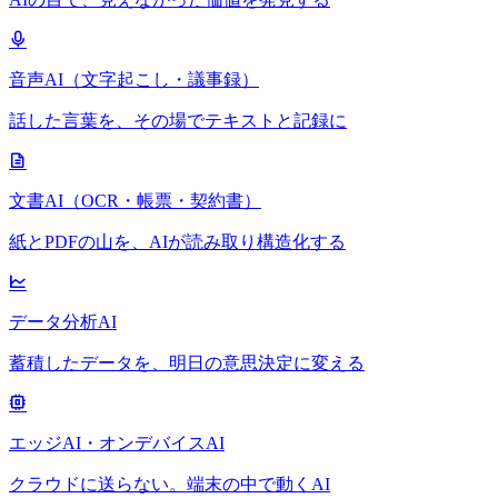
音声AI（文字起こし・議事録）
話した言葉を、その場でテキストと記録に
文書AI（OCR・帳票・契約書）
紙とPDFの山を、AIが読み取り構造化する
データ分析AI
蓄積したデータを、明日の意思決定に変える
エッジAI・オンデバイスAI
クラウドに送らない。端末の中で動くAI