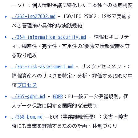
ーク）：個人情報保護に特化した日本独自の認定制度
./363-iso27002.md
— ISO/IEC 27002：ISMSで実施す
べき管理策の具体的な実践規範
./364-information-security.md
— 情報セキュリテ
ィ：機密性・完全性・可用性の3要素で情報資産を守
る取り組み
./365-risk-assessment.md
— リスクアセスメント：
情報資産へのリスクを特定・分析・評価するISMSの中
核
プロセス
./367-gdpr.md
—
GDPR
：EU一般データ保護規則。個
人データ保護に関する国際的な法規制
./368-bcm.md
— BCM（事業継続管理）：災害・障害
時にも事業を継続するための計画・体制づくり