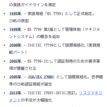
の実践ガイドラインを策定
1995年
— 英国規格「BS 7799」として正式制定。
ISMSの原型
1999年
— BS 7799 第2版として管理体制（マネジメ
ントシステム）の概念を追加
2000年
— ISO/IEC 17799として国際規格化（実践規
範パート）
2002年
— BS 7799-2として認証取得のための要求事
項が整備される
2005年
—
ISO/IEC 27001
として国際規格化。世界標
準のISMS認証規格が誕生
2013年
— ISO/IEC 27001:2013に改訂。
リスクマネジ
メント
の手法が大幅強化