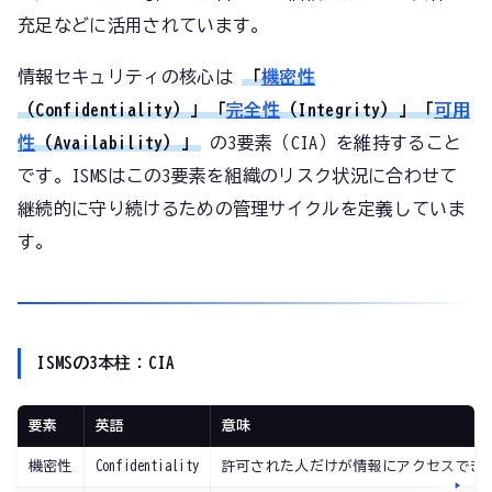
充足などに活用されています。
情報セキュリティの核心は
「
機密性
（Confidentiality）」「
完全性
（Integrity）」「
可用
性
（Availability）」
の3要素（CIA）を維持すること
です。ISMSはこの3要素を組織のリスク状況に合わせて
継続的に守り続けるための管理サイクルを定義していま
す。
ISMSの3本柱：CIA
要素
英語
意味
機密性
Confidentiality
許可された人だけが情報にアクセスでき