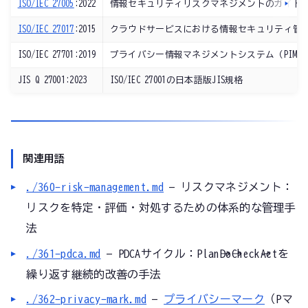
ISO/IEC 27005
:2022
情報セキュリティリスクマネジメントのガイド
ISO/IEC 27017
:2015
クラウドサービスにおける情報セキュリティ管
ISO/IEC 27701:2019
プライバシー情報マネジメントシステム（PIMS
JIS Q 27001:2023
ISO/IEC 27001の日本語版JIS規格
関連用語
./360-risk-management.md
— リスクマネジメント：
リスクを特定・評価・対処するための体系的な管理手
法
./361-pdca.md
— PDCAサイクル：Plan→Do→Check→Actを
繰り返す継続的改善の手法
./362-privacy-mark.md
—
プライバシーマーク
（Pマ