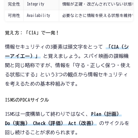
完全性
Integrity
情報が正確・改ざんされていない状態を
可用性
Availability
必要なときに情報を使える状態を維持す
覚え方：「CIA」で一発！
情報セキュリティの3要素は頭文字をとって
「CIA（シ
ーアイエー）」
と覚えましょう。スパイ映画の諜報機
関と同じ略称ですが、情報を「守る・正しく保つ・使え
る状態にする」という3つの観点から情報セキュリティ
を考えるための基本枠組みです。
ISMSのPDCAサイクル
ISMSは一度構築して終わりではなく、
Plan（計画）→
Do（実施）→ Check（評価）→ Act（改善）
のサイクルを
回し続けることが求められます。