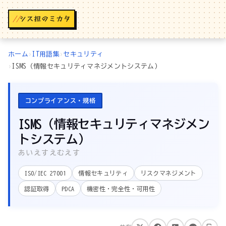
//
ホーム
›
IT用語集
›
セキュリティ
›
ISMS（情報セキュリティマネジメントシステム）
コンプライアンス・規格
ISMS（情報セキュリティマネジメン
トシステム）
あいえすえむえす
ISO/IEC 27001
情報セキュリティ
リスクマネジメント
認証取得
PDCA
機密性・完全性・可用性