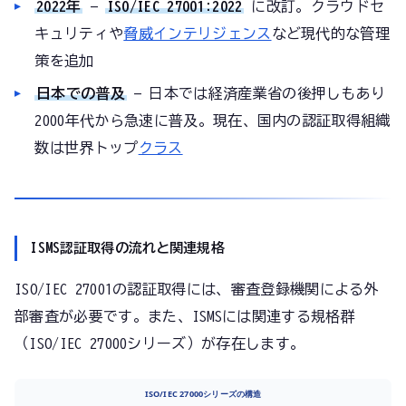
2022年
—
ISO/IEC 27001:2022
に改訂。クラウドセ
キュリティや
脅威インテリジェンス
など現代的な管理
策を追加
日本での普及
— 日本では経済産業省の後押しもあり
2000年代から急速に普及。現在、国内の認証取得組織
数は世界トップ
クラス
ISMS認証取得の流れと関連規格
ISO/IEC 27001の認証取得には、審査登録機関による外
部審査が必要です。また、ISMSには関連する規格群
（ISO/IEC 27000シリーズ）が存在します。
ISO/IEC 27000シリーズの構造