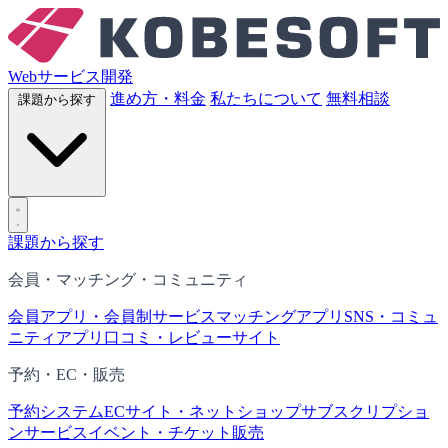
Webサービス開発
進め方・料金
私たちについて
無料相談
課題から探す
課題から探す
会員・マッチング・コミュニティ
会員アプリ・会員制サービス
マッチングアプリ
SNS・コミュ
ニティアプリ
口コミ・レビューサイト
予約・EC・販売
予約システム
ECサイト・ネットショップ
サブスクリプショ
ンサービス
イベント・チケット販売