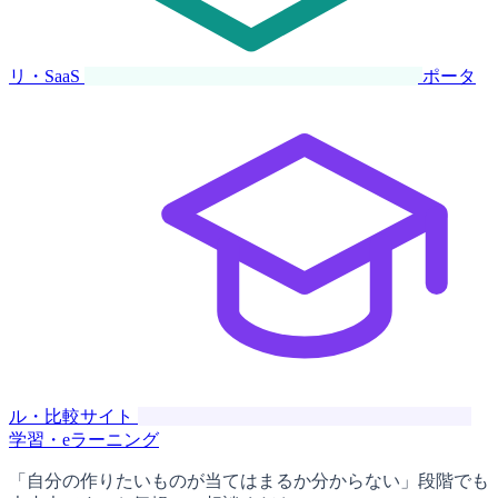
リ・SaaS
ポータ
ル・比較サイト
学習・eラーニング
「自分の作りたいものが当てはまるか分からない」段階でも