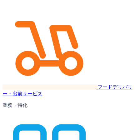
フードデリバリ
ー・出前サービス
業務・特化