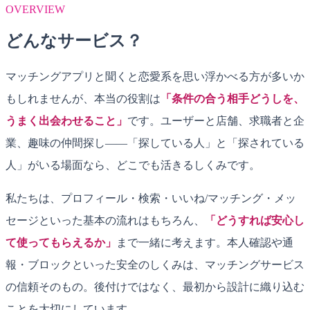
OVERVIEW
どんなサービス？
マッチングアプリと聞くと恋愛系を思い浮かべる方が多いか
もしれませんが、本当の役割は
「条件の合う相手どうしを、
うまく出会わせること」
です。ユーザーと店舗、求職者と企
業、趣味の仲間探し——「探している人」と「探されている
人」がいる場面なら、どこでも活きるしくみです。
私たちは、プロフィール・検索・いいね/マッチング・メッ
セージといった基本の流れはもちろん、
「どうすれば安心し
て使ってもらえるか」
まで一緒に考えます。本人確認や通
報・ブロックといった安全のしくみは、マッチングサービス
の信頼そのもの。後付けではなく、最初から設計に織り込む
ことを大切にしています。