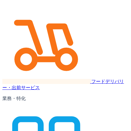
フードデリバリ
ー・出前サービス
業務・特化