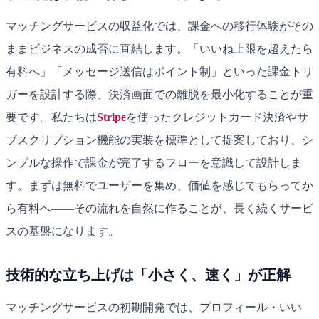
マッチングサービスの収益化では、課金への移行体験がその
ままビジネスの成否に直結します。「いいね上限を超えたら
有料へ」「メッセージ送信はポイント制」といった課金トリ
ガーを設計する際、決済画面での離脱を最小化することが重
要です。私たちは
Stripe
を使ったクレジットカード決済やサ
ブスクリプション機能の実装を標準として提案しており、シ
ンプルな操作で課金が完了するフローを意識して設計しま
す。まずは無料でユーザーを集め、価値を感じてもらってか
ら有料へ——その流れを自然に作ることが、長く続くサービ
スの基盤になります。
技術的な立ち上げは「小さく、速く」が正解
マッチングサービスの初期開発では、プロフィール・いい