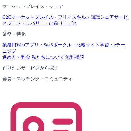
マーケットプレイス・シェア
C2Cマーケットプレイス・フリマ
スキル・知識シェアサービ
ス
フードデリバリー・出前サービス
業務・特化
業務用Webアプリ・SaaS
ポータル・比較サイト
学習・eラー
ニング
進め方・料金
私たちについて
無料相談
作りたいサービスから探す
会員・マッチング・コミュニティ