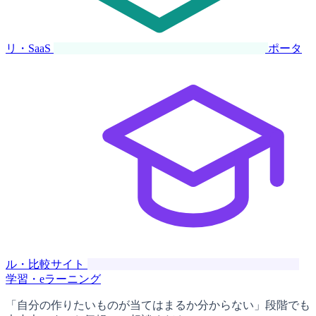
リ・SaaS
ポータ
ル・比較サイト
学習・eラーニング
「自分の作りたいものが当てはまるか分からない」段階でも