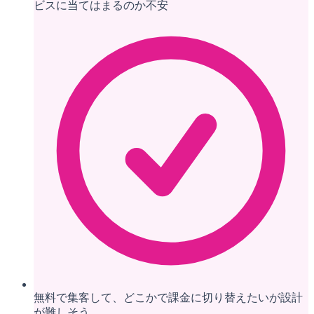
ビスに当てはまるのか不安
無料で集客して、どこかで課金に切り替えたいが設計
が難しそう