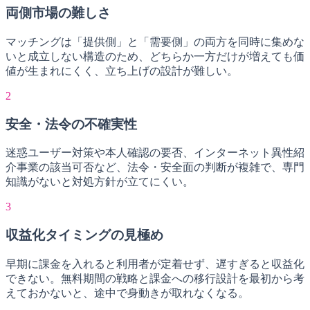
両側市場の難しさ
マッチングは「提供側」と「需要側」の両方を同時に集めな
いと成立しない構造のため、どちらか一方だけが増えても価
値が生まれにくく、立ち上げの設計が難しい。
2
安全・法令の不確実性
迷惑ユーザー対策や本人確認の要否、インターネット異性紹
介事業の該当可否など、法令・安全面の判断が複雑で、専門
知識がないと対処方針が立てにくい。
3
収益化タイミングの見極め
早期に課金を入れると利用者が定着せず、遅すぎると収益化
できない。無料期間の戦略と課金への移行設計を最初から考
えておかないと、途中で身動きが取れなくなる。