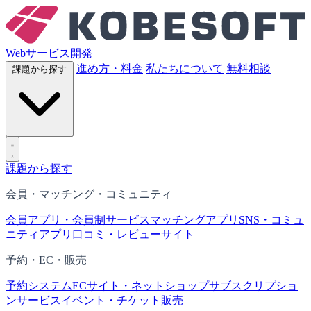
Webサービス開発
進め方・料金
私たちについて
無料相談
課題から探す
課題から探す
会員・マッチング・コミュニティ
会員アプリ・会員制サービス
マッチングアプリ
SNS・コミュ
ニティアプリ
口コミ・レビューサイト
予約・EC・販売
予約システム
ECサイト・ネットショップ
サブスクリプショ
ンサービス
イベント・チケット販売