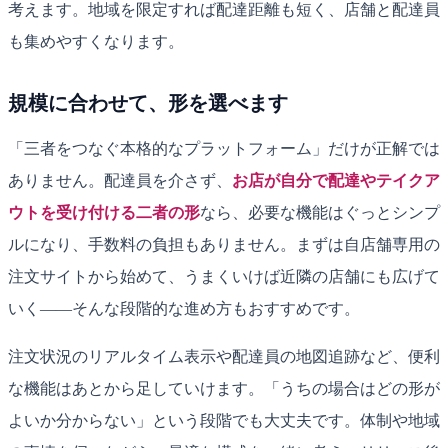
考えます。地域を限定すれば配達距離も短く、店舗と配達員
も集めやすくなります。
規模に合わせて、形を選べます
「三者をつなぐ本格的なプラットフォーム」だけが正解では
ありません。配達員を介さず、
お店が自分で配達やテイクア
ウトを受け付ける二者の形
なら、必要な機能はぐっとシンプ
ルになり、手数料の負担もありません。まずは自店舗専用の
注文サイトから始めて、うまくいけば近隣の店舗にも広げて
いく——そんな段階的な進め方もおすすめです。
注文状況のリアルタイム表示や配達員の地図追跡など、便利
な機能はあとから足していけます。「うちの場合はどの形が
よいか分からない」という段階でも大丈夫です。体制や地域