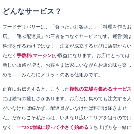
どんなサービス？
フードデリバリーは、「食べたいお客さま」「料理を作るお
店」「運ぶ配達員」の三者をつなぐサービスです。運営側は
料理を作るわけではなく、注文が成立するたびに店舗からい
ただく
手数料(マージン)
が収益になります。お店にとっては
新しい販路が増え、お客さまは家にいながらお店の味を楽し
める——みんなにメリットのある仕組みです。
正直にお伝えすると、こうした
複数の立場を集めるサービス
には独特の難しさがあります。お店だけ集めても注文する人
がいなければ続かず、配達員がいなければ料理は届きませ
ん。だからこそ私たちは、いきなり広いエリアを狙うのでは
なく、
一つの地域に絞って小さく始める
立ち上げ方を一緒に