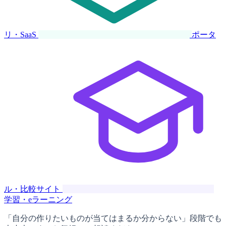
リ・SaaS
ポータ
ル・比較サイト
学習・eラーニング
「自分の作りたいものが当てはまるか分からない」段階でも