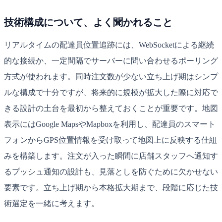
技術構成について、よく聞かれること
リアルタイムの配達員位置追跡には、WebSocketによる継続
的な接続か、一定間隔でサーバーに問い合わせるポーリング
方式が使われます。同時注文数が少ない立ち上げ期はシンプ
ルな構成で十分ですが、将来的に規模が拡大した際に対応で
きる設計の土台を最初から整えておくことが重要です。地図
表示にはGoogle MapsやMapboxを利用し、配達員のスマート
フォンからGPS位置情報を受け取って地図上に反映する仕組
みを構築します。注文が入った瞬間に店舗スタッフへ通知す
るプッシュ通知の設計も、見落としを防ぐために欠かせない
要素です。立ち上げ期から本格拡大期まで、段階に応じた技
術選定を一緒に考えます。