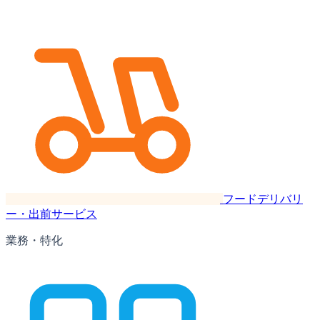
フードデリバリ
ー・出前サービス
業務・特化