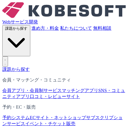
Webサービス開発
進め方・料金
私たちについて
無料相談
課題から探す
課題から探す
会員・マッチング・コミュニティ
会員アプリ・会員制サービス
マッチングアプリ
SNS・コミュ
ニティアプリ
口コミ・レビューサイト
予約・EC・販売
予約システム
ECサイト・ネットショップ
サブスクリプショ
ンサービス
イベント・チケット販売