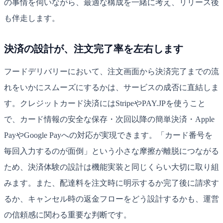
の事情を伺いながら、最適な構成を一緒に考え、リリース後
も伴走します。
決済の設計が、注文完了率を左右します
フードデリバリーにおいて、注文画面から決済完了までの流
れをいかにスムーズにするかは、サービスの成否に直結しま
す。クレジットカード決済にはStripeやPAY.JPを使うこと
で、カード情報の安全な保存・次回以降の簡単決済・Apple
PayやGoogle Payへの対応が実現できます。「カード番号を
毎回入力するのが面倒」という小さな摩擦が離脱につながる
ため、決済体験の設計は機能実装と同じくらい大切に取り組
みます。また、配達料を注文時に明示するか完了後に請求す
るか、キャンセル時の返金フローをどう設計するかも、運営
の信頼感に関わる重要な判断です。