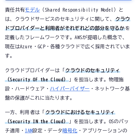
責任共有
モデル
（Shared Responsibility Model）と
は、クラウドサービスのセキュリティに関して、
クラウ
ドプロバイダーと利用者がそれぞれどの部分を守るか
を
定義したフレームワークです。AWSが提唱した概念で、
現在はAzure・GCP・各種クラウドで広く採用されていま
す。
クラウドプロバイダーは「
クラウドのセキュリティ
（Security OF the Cloud）
」を担当します。物理施
設・ハードウェア・
ハイパーバイザー
・ネットワーク基
盤の保護がこれに当たります。
一方、利用者は「
クラウドにおけるセキュリティ
（Security IN the Cloud）
」を担当します。OSのパッ
チ適用・
IAM
設定・データ
暗号化
・アプリケーションの