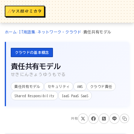
//
ホーム
›
IT用語集
›
ネットワーク・クラウド
›
責任共有モデル
クラウドの基本概念
責任共有モデル
せきにんきょうゆうもでる
責任共有モデル
セキュリティ
AWS
クラウド責任
Shared Responsibility
IaaS PaaS SaaS
共有