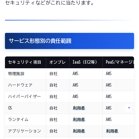
セキュリティなどがこれに当たります。
サービス形態別の責任範囲
セキュリティ項目
オンプレ
IaaS（EC2等）
PaaS/マネージド
物理施設
自社
AWS
AWS
ハードウェア
自社
AWS
AWS
ハイパーバイザー
自社
AWS
AWS
OS
自社
利用者
AWS
ランタイム
自社
利用者
AWS
アプリケーション
自社
利用者
利用者