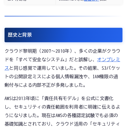
歴史と背景
クラウド黎明期（2007〜2010年）、多くの企業がクラウ
ドを「すべて安全なシステム」だと誤解し、
オンプレミ
ス
と同じ感覚で運用していました。その結果、S3バケッ
トの公開設定ミスによる個人情報漏洩や、IAM権限の過
剰付与による内部不正が多発しました。
AWSは2013年頃に「責任共有モデル」を公式に文書化
し、セキュリティの責任範囲を利用者に明確に伝えるよ
うになりました。現在はAWSの各種認定試験でも必須の
基礎知識とされており、クラウド活用の「セキュリティ