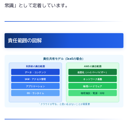
常識」として定着しています。
責任範囲の図解
責任共有モデル（IaaSの場合）
利用者の責任範囲
AWSの責任範囲
データ・コンテンツ
仮想化（ハイパーバイザー）
IAM・アクセス管理
ネットワーク基盤
アプリケーション
物理ハードウェア
OS・ランタイム
物理施設・電源・冷却
「クラウドが守る」と思い込まないことが最重要