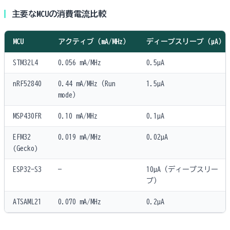
主要なMCUの消費電流比較
MCU
アクティブ（mA/MHz）
ディープスリープ（µA）
STM32L4
0.056 mA/MHz
0.5µA
nRF52840
0.44 mA/MHz（Run
1.5µA
mode）
MSP430FR
0.10 mA/MHz
0.1µA
EFM32
0.019 mA/MHz
0.02µA
(Gecko)
ESP32-S3
—
10µA（ディープスリー
プ）
ATSAML21
0.070 mA/MHz
0.2µA