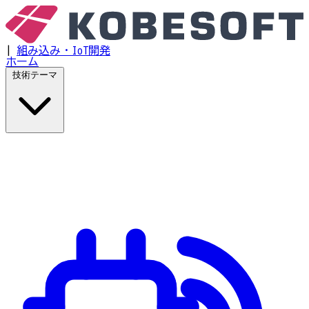
|
組み込み・IoT開発
ホーム
技術テーマ