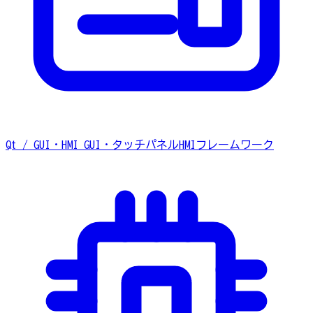
Qt / GUI・HMI
GUI・タッチパネルHMIフレームワーク