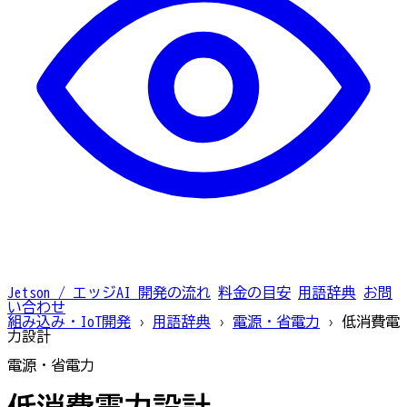
Jetson / エッジAI
開発の流れ
料金の目安
用語辞典
お問
い合わせ
組み込み・IoT開発
›
用語辞典
›
電源・省電力
›
低消費電
力設計
電源・省電力
低消費電力設計