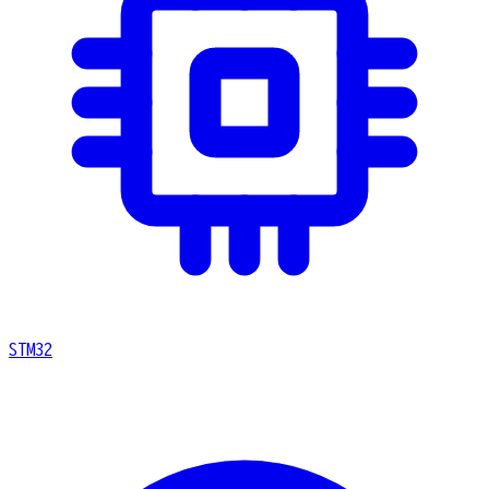
STM32