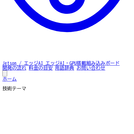
Jetson / エッジAI
エッジAI・GPU搭載組み込みボード
開発の流れ
料金の目安
用語辞典
お問い合わせ
ホーム
技術テーマ