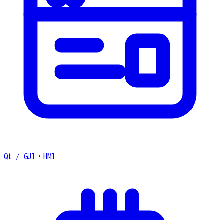
Qt / GUI・HMI