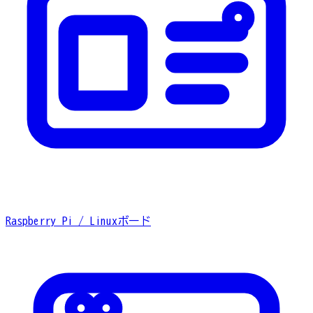
Raspberry Pi / Linuxボード