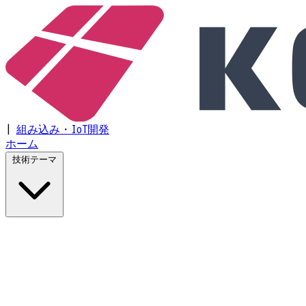
|
組み込み・IoT開発
ホーム
技術テーマ