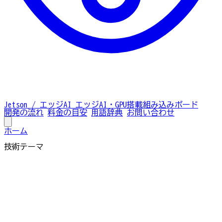
Jetson / エッジAI
エッジAI・GPU搭載組み込みボード
開発の流れ
料金の目安
用語辞典
お問い合わせ
ホーム
技術テーマ