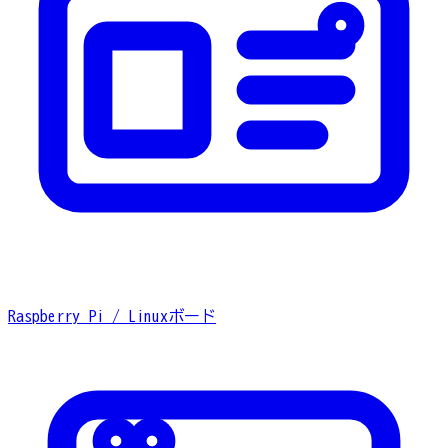
Raspberry Pi / Linuxボード