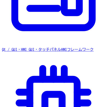
Qt / GUI・HMI
GUI・タッチパネルHMIフレームワーク