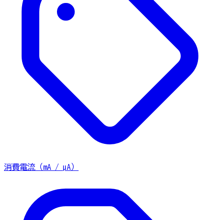
消費電流（mA / µA）