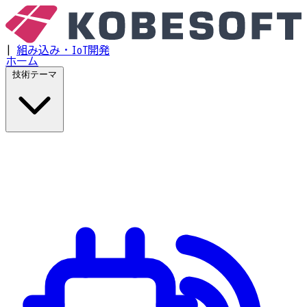
|
組み込み・IoT開発
ホーム
技術テーマ