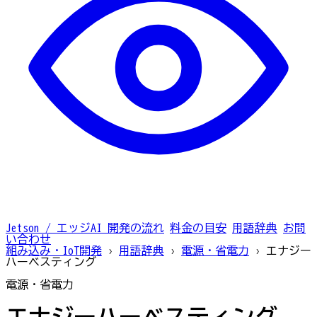
Jetson / エッジAI
開発の流れ
料金の目安
用語辞典
お問
い合わせ
組み込み・IoT開発
›
用語辞典
›
電源・省電力
›
エナジー
ハーベスティング
電源・省電力
エナジーハーベスティング