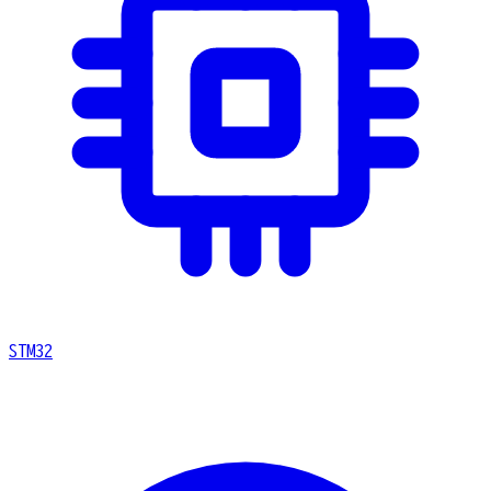
STM32