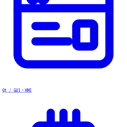
Qt / GUI・HMI