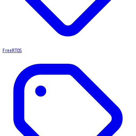
FreeRTOS