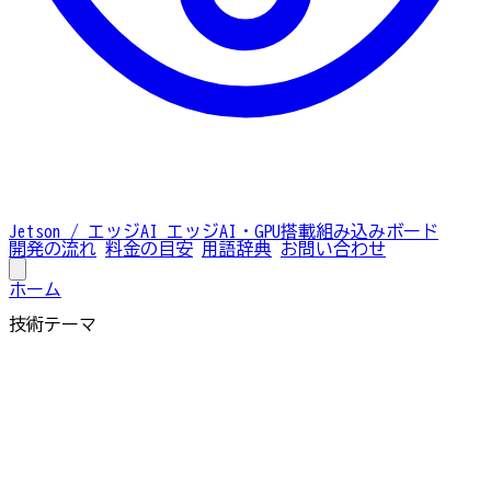
Jetson / エッジAI
エッジAI・GPU搭載組み込みボード
開発の流れ
料金の目安
用語辞典
お問い合わせ
ホーム
技術テーマ