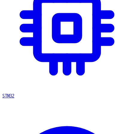
STM32