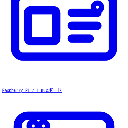
Raspberry Pi / Linuxボード