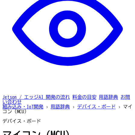
Jetson / エッジAI
開発の流れ
料金の目安
用語辞典
お問
い合わせ
組み込み・IoT開発
›
用語辞典
›
デバイス・ボード
›
マイ
コン（MCU）
デバイス・ボード
マイコン（MCU）