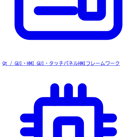
Qt / GUI・HMI
GUI・タッチパネルHMIフレームワーク