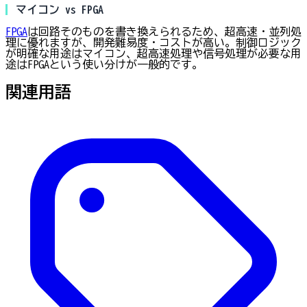
マイコン vs FPGA
FPGA
は回路そのものを書き換えられるため、超高速・並列処
理に優れますが、開発難易度・コストが高い。制御ロジック
が明確な用途はマイコン、超高速処理や信号処理が必要な用
途はFPGAという使い分けが一般的です。
関連用語