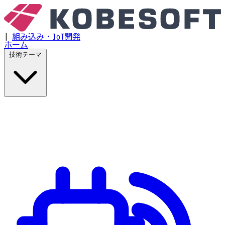
|
組み込み・IoT開発
ホーム
技術テーマ