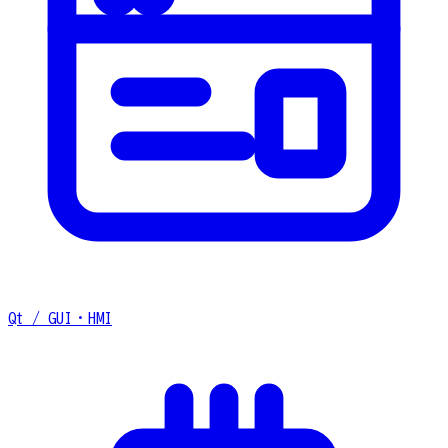
Qt / GUI・HMI