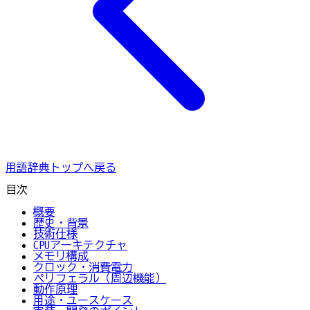
用語辞典トップへ戻る
目次
概要
歴史・背景
技術仕様
CPUアーキテクチャ
メモリ構成
クロック・消費電力
ペリフェラル（周辺機能）
動作原理
用途・ユースケース