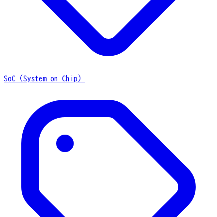
SoC（System on Chip）